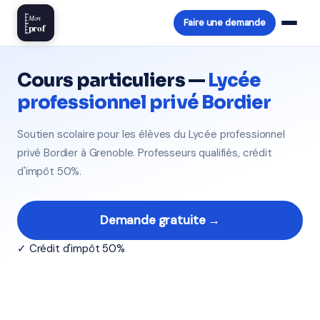
Mon
Faire une demande
prof
Cours particuliers —
Lycée
professionnel privé Bordier
Soutien scolaire pour les élèves du Lycée professionnel
privé Bordier à Grenoble. Professeurs qualifiés, crédit
d'impôt 50%.
Demande gratuite →
✓ Crédit d'impôt 50%