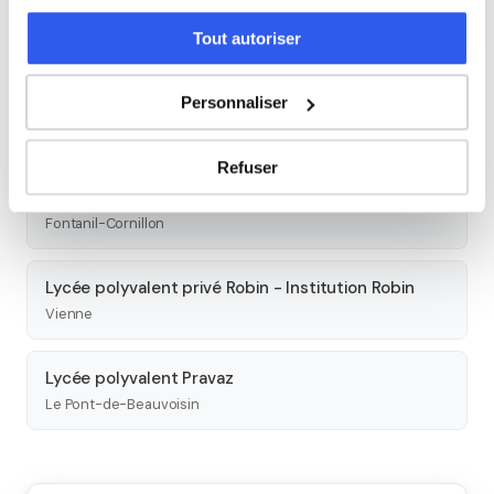
Termier
Tout autoriser
Grenoble
Personnaliser
Lycée AGROTEC de Vienne - Seyssuel
Vienne
Refuser
Lycée professionnel Françoise Dolto
Fontanil-Cornillon
Lycée polyvalent privé Robin - Institution Robin
Vienne
Lycée polyvalent Pravaz
Le Pont-de-Beauvoisin