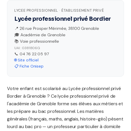
LYCEE PROFESSIONNEL · ÉTABLISSEMENT PRIVÉ
Lycée professionnel privé Bordier
📍 26 rue Prosper Mérimée, 38100 Grenoble
🎓 Académie de Grenoble
📚 Voie professionnelle
UAI : 0381806G
📞 04 76 22 05 97
🌐 Site officiel
📋 Fiche Onisep
Votre enfant est scolarisé au Lycée professionnel privé
Bordier à Grenoble ? Ce lycée professionnel privé de
l'académie de Grenoble forme ses élèves aux métiers et
les prépare au bac professionnel. Les matières
générales (français, maths, anglais, histoire-géo) pèsent
lourd au bac pro — un professeur particulier à domicile