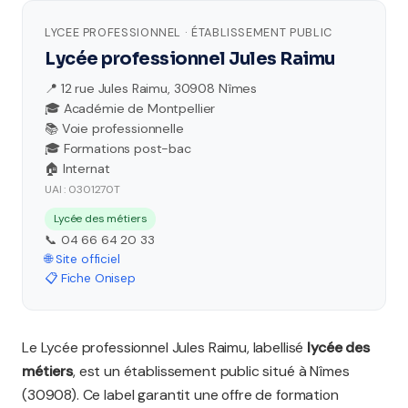
LYCEE PROFESSIONNEL · ÉTABLISSEMENT PUBLIC
Lycée professionnel Jules Raimu
📍 12 rue Jules Raimu, 30908 Nîmes
🎓 Académie de Montpellier
📚 Voie professionnelle
🎓 Formations post-bac
🏠 Internat
UAI : 0301270T
Lycée des métiers
📞 04 66 64 20 33
🌐 Site officiel
📋 Fiche Onisep
Le Lycée professionnel Jules Raimu, labellisé
lycée des
métiers
, est un établissement public situé à Nîmes
(30908). Ce label garantit une offre de formation