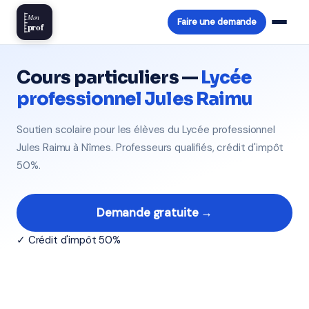
Mon
Faire une demande
prof
Cours particuliers —
Lycée
professionnel Jules Raimu
Soutien scolaire pour les élèves du Lycée professionnel
Jules Raimu à Nîmes. Professeurs qualifiés, crédit d'impôt
50%.
Demande gratuite →
✓ Crédit d'impôt 50%