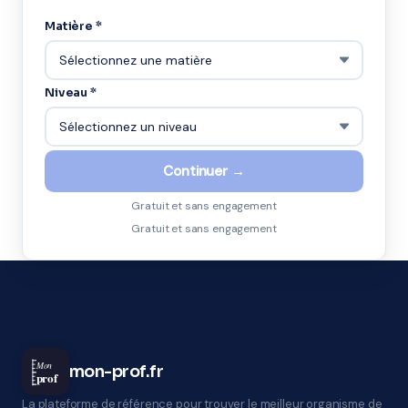
Matière *
Niveau *
Continuer →
Gratuit et sans engagement
Gratuit et sans engagement
Mon
mon-prof.fr
prof
La plateforme de référence pour trouver le meilleur organisme de