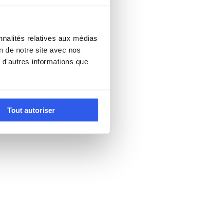
nnalités relatives aux médias
on de notre site avec nos
 d'autres informations que
Tout autoriser