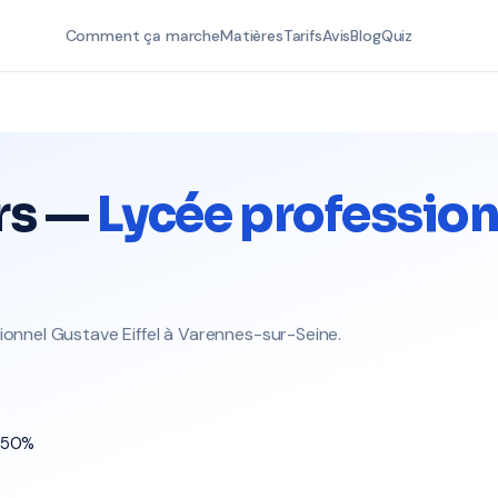
Comment ça marche
Matières
Tarifs
Avis
Blog
Quiz
rs —
Lycée profession
ionnel Gustave Eiffel à Varennes-sur-Seine.
t 50%