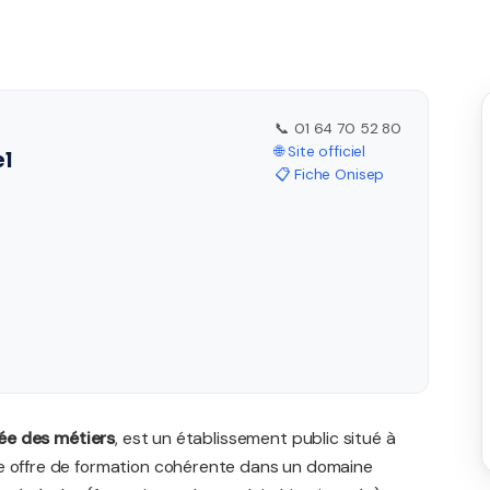
📞 01 64 70 52 80
🌐 Site officiel
el
📋 Fiche Onisep
ée des métiers
, est un établissement public situé à
ne offre de formation cohérente dans un domaine