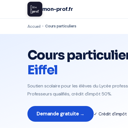
Mon
mon-prof.fr
prof
Accueil
›
Cours particuliers
Cours particulie
Eiffel
Soutien scolaire pour les élèves du Lycée profess
Professeurs qualifiés, crédit d'impôt 50%.
Demande gratuite →
✓ Crédit d'impô