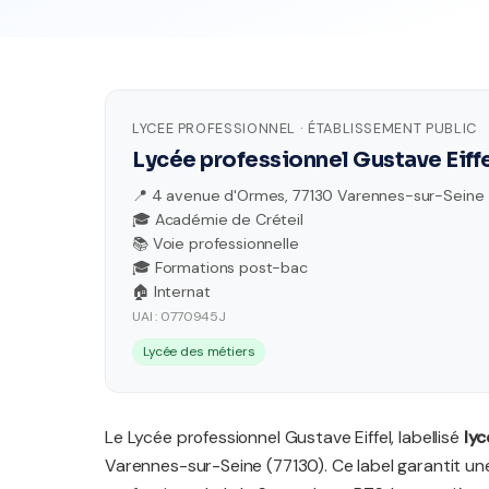
LYCEE PROFESSIONNEL · ÉTABLISSEMENT PUBLIC
Lycée professionnel Gustave Eiff
📍 4 avenue d'Ormes, 77130 Varennes-sur-Seine
🎓 Académie de Créteil
📚 Voie professionnelle
🎓 Formations post-bac
🏠 Internat
UAI : 0770945J
Lycée des métiers
Le Lycée professionnel Gustave Eiffel, labellisé
lyc
Varennes-sur-Seine (77130). Ce label garantit u