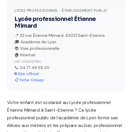
LYCEE PROFESSIONNEL · ÉTABLISSEMENT PUBLIC
Lycée professionnel Étienne
Mimard
📍 32 rue Étienne Mimard, 42021 Saint-Etienne
🎓 Académie de Lyon
📚 Voie professionnelle
🏠 Internat
UAI : 0420079H
📞 04 77 49 59 20
🌐 Site officiel
📋 Fiche Onisep
Votre enfant est scolarisé au Lycée professionnel
Étienne Mimard à Saint-Etienne ? Ce lycée
professionnel public de l'académie de Lyon forme ses
élèves aux métiers et les prépare au bac professionnel.