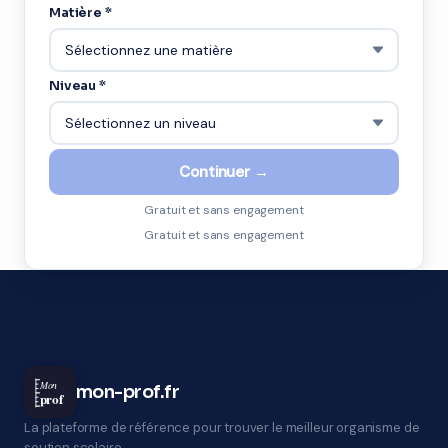
Matière *
Niveau *
Continuer →
Gratuit et sans engagement
Gratuit et sans engagement
Mon
mon-prof.fr
prof
La plateforme de référence pour trouver le meilleur organisme de
soutien scolaire.