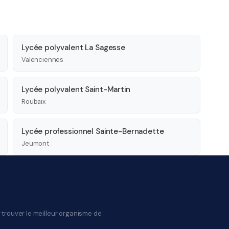
Lycée polyvalent La Sagesse
Valenciennes
Lycée polyvalent Saint-Martin
Roubaix
Lycée professionnel Sainte-Bernadette
Jeumont
 trouver le meilleur organisme de