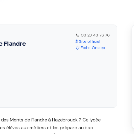
📞 03 28 43 76 76
🌐 Site officiel
e Flandre
📋 Fiche Onisep
l des Monts de Flandre à Hazebrouck ? Ce lycée
 ses élèves aux métiers et les prépare au bac