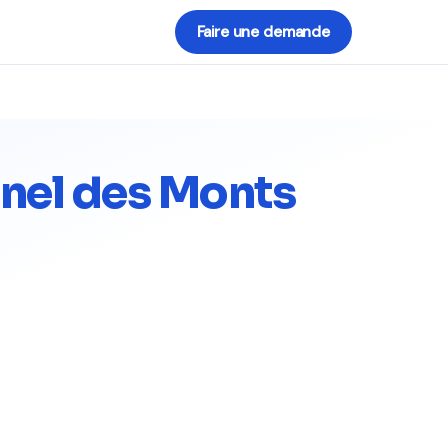
Faire une demande
nnel des Monts