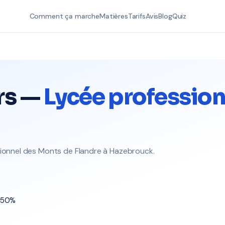
Comment ça marche
Matières
Tarifs
Avis
Blog
Quiz
rs —
Lycée professio
sionnel des Monts de Flandre à Hazebrouck.
t 50%