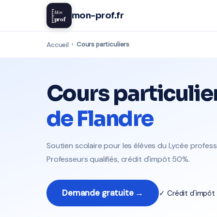
Mon
mon-prof.fr
prof
Accueil
›
Cours particuliers
Cours particulie
de Flandre
Soutien scolaire pour les élèves du Lycée profes
Professeurs qualifiés, crédit d'impôt 50%.
Demande gratuite →
✓ Crédit d'impô