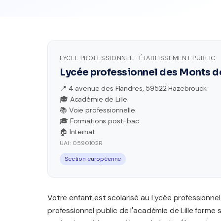
LYCEE PROFESSIONNEL · ÉTABLISSEMENT PUBLIC
Lycée professionnel des Monts d
📍 4 avenue des Flandres, 59522 Hazebrouck
🎓 Académie de Lille
📚 Voie professionnelle
🎓 Formations post-bac
🏠 Internat
UAI : 0590102R
Section européenne
Votre enfant est scolarisé au Lycée professionne
professionnel public de l'académie de Lille forme