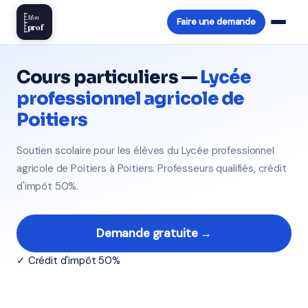
Mon
Faire une demande
prof
Cours particuliers —
Lycée
professionnel agricole de
Poitiers
Soutien scolaire pour les élèves du Lycée professionnel
agricole de Poitiers à Poitiers. Professeurs qualifiés, crédit
d'impôt 50%.
Demande gratuite →
✓ Crédit d'impôt 50%