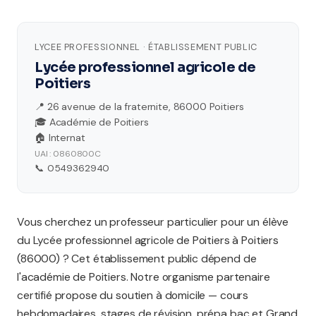
LYCEE PROFESSIONNEL · ÉTABLISSEMENT PUBLIC
Lycée professionnel agricole de
Poitiers
📍 26 avenue de la fraternite, 86000 Poitiers
🎓 Académie de Poitiers
🏠 Internat
UAI : 0860800C
📞 0549362940
Vous cherchez un professeur particulier pour un élève
du Lycée professionnel agricole de Poitiers à Poitiers
(86000) ? Cet établissement public dépend de
l'académie de Poitiers. Notre organisme partenaire
certifié propose du soutien à domicile — cours
hebdomadaires, stages de révision, prépa bac et Grand