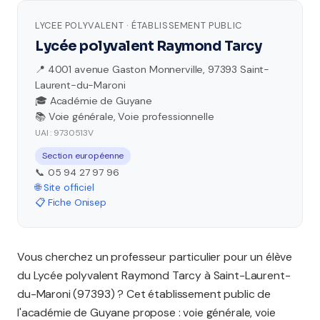
LYCEE POLYVALENT · ÉTABLISSEMENT PUBLIC
Lycée polyvalent Raymond Tarcy
📍 4001 avenue Gaston Monnerville, 97393 Saint-
Laurent-du-Maroni
🎓 Académie de Guyane
📚 Voie générale, Voie professionnelle
UAI : 9730513V
Section européenne
📞 05 94 27 97 96
🌐 Site officiel
📋 Fiche Onisep
Vous cherchez un professeur particulier pour un élève
du Lycée polyvalent Raymond Tarcy à Saint-Laurent-
du-Maroni (97393) ? Cet établissement public de
l'académie de Guyane propose : voie générale, voie