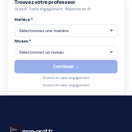
Trouvez votre professeur
Gratuit · Sans engagement · Réponse en 1h
Matière *
Niveau *
Continuer →
Gratuit et sans engagement
Gratuit et sans engagement
Mon
mon-prof.fr