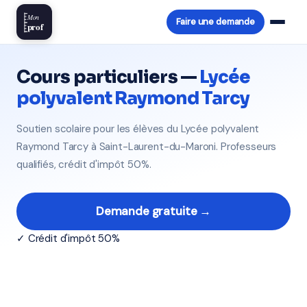
Mon
Faire une demande
prof
Cours particuliers —
Lycée
polyvalent Raymond Tarcy
Soutien scolaire pour les élèves du Lycée polyvalent
Raymond Tarcy à Saint-Laurent-du-Maroni. Professeurs
qualifiés, crédit d'impôt 50%.
Demande gratuite →
✓ Crédit d'impôt 50%