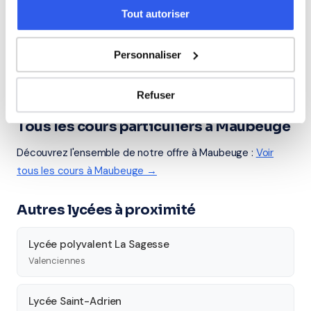
Tout autoriser
Cours par niveau
Seconde
Première
Terminale
Personnaliser
Études supérieures
Refuser
Tous les cours particuliers à Maubeuge
Découvrez l'ensemble de notre offre à Maubeuge :
Voir
tous les cours à Maubeuge →
Autres lycées à proximité
Lycée polyvalent La Sagesse
Valenciennes
Lycée Saint-Adrien