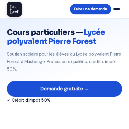
Mon
Faire une demande
prof
Cours particuliers —
Lycée
polyvalent Pierre Forest
Soutien scolaire pour les élèves du Lycée polyvalent Pierre
Forest à Maubeuge. Professeurs qualifiés, crédit d'impôt
50%.
Demande gratuite →
✓ Crédit d'impôt 50%