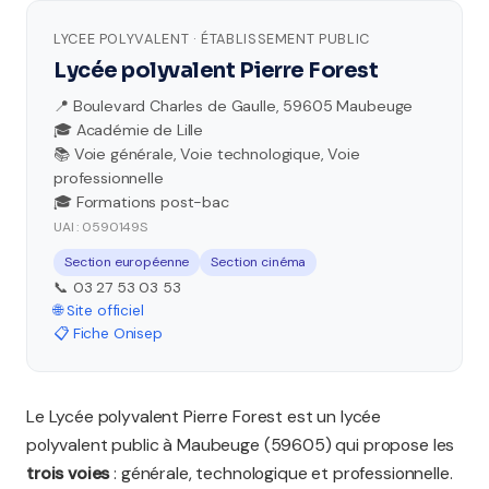
LYCEE POLYVALENT · ÉTABLISSEMENT PUBLIC
Lycée polyvalent Pierre Forest
📍 Boulevard Charles de Gaulle, 59605 Maubeuge
🎓 Académie de Lille
📚 Voie générale, Voie technologique, Voie
professionnelle
🎓 Formations post-bac
UAI : 0590149S
Section européenne
Section cinéma
📞 03 27 53 03 53
🌐 Site officiel
📋 Fiche Onisep
Le Lycée polyvalent Pierre Forest est un lycée
polyvalent public à Maubeuge (59605) qui propose les
trois voies
: générale, technologique et professionnelle.