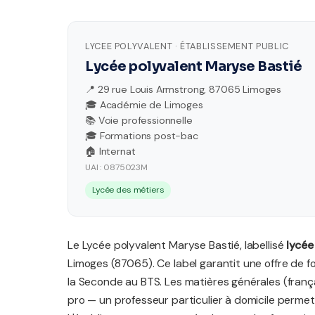
LYCEE POLYVALENT · ÉTABLISSEMENT PUBLIC
Lycée polyvalent Maryse Bastié
📍 29 rue Louis Armstrong, 87065 Limoges
🎓 Académie de Limoges
📚 Voie professionnelle
🎓 Formations post-bac
🏠 Internat
UAI : 0875023M
Lycée des métiers
Le Lycée polyvalent Maryse Bastié, labellisé
lycée
Limoges (87065). Ce label garantit une offre de 
la Seconde au BTS. Les matières générales (frança
pro — un professeur particulier à domicile permet 