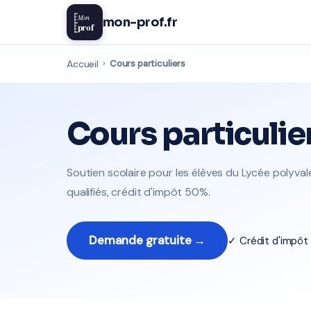
Mon
mon-prof.fr
prof
Accueil
›
Cours particuliers
Cours particulie
Soutien scolaire pour les élèves du Lycée polyva
qualifiés, crédit d'impôt 50%.
Demande gratuite →
✓ Crédit d'impô