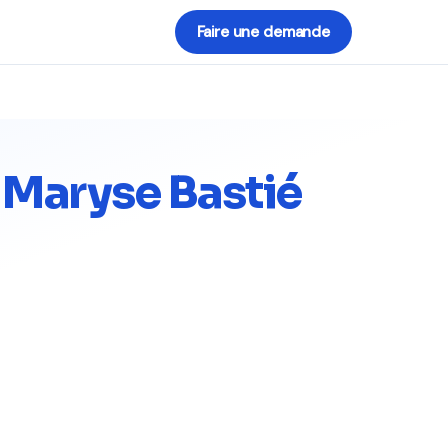
Faire une demande
 Maryse Bastié