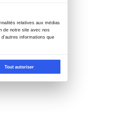
nnalités relatives aux médias
on de notre site avec nos
 d'autres informations que
Tout autoriser