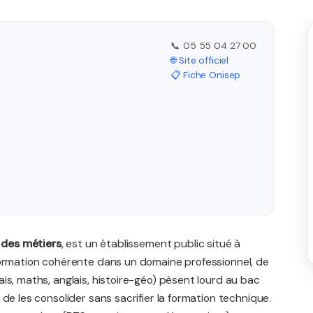
📞 05 55 04 27 00
🌐 Site officiel
📋 Fiche Onisep
 des métiers
, est un établissement public situé à
formation cohérente dans un domaine professionnel, de
is, maths, anglais, histoire-géo) pèsent lourd au bac
de les consolider sans sacrifier la formation technique.