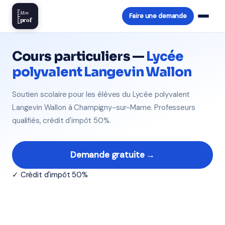
Mon
Faire une demande
prof
Cours particuliers —
Lycée
polyvalent Langevin Wallon
Soutien scolaire pour les élèves du Lycée polyvalent
Langevin Wallon à Champigny-sur-Marne. Professeurs
qualifiés, crédit d'impôt 50%.
Demande gratuite →
✓ Crédit d'impôt 50%