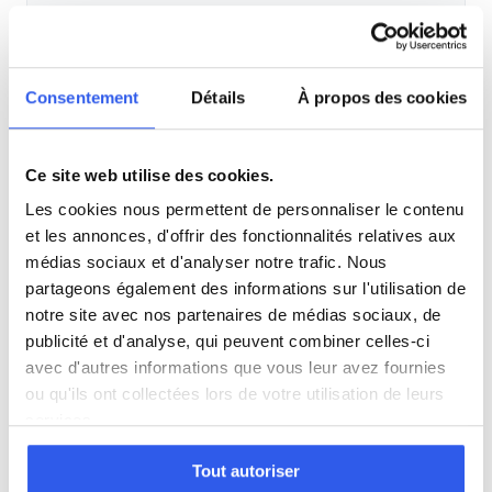
Physique
Consentement
Détails
À propos des cookies
SVT
Ce site web utilise des cookies.
Philosophie
Les cookies nous permettent de personnaliser le contenu
et les annonces, d'offrir des fonctionnalités relatives aux
Histoire
médias sociaux et d'analyser notre trafic. Nous
partageons également des informations sur l'utilisation de
notre site avec nos partenaires de médias sociaux, de
Économie
publicité et d'analyse, qui peuvent combiner celles-ci
avec d'autres informations que vous leur avez fournies
ou qu'ils ont collectées lors de votre utilisation de leurs
Espagnol
services.
Allemand
Tout autoriser