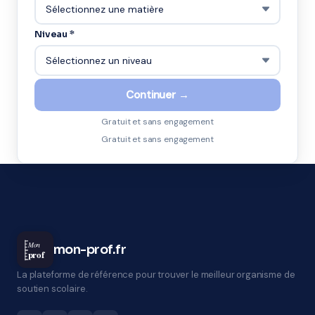
Niveau *
Continuer →
Gratuit et sans engagement
Gratuit et sans engagement
Mon
mon-prof.fr
prof
La plateforme de référence pour trouver le meilleur organisme de
soutien scolaire.