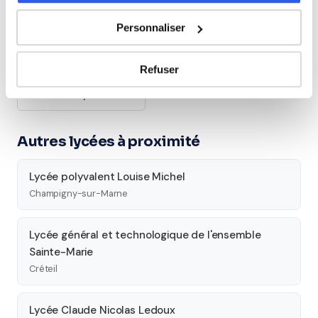
Cours par niveau
Personnaliser
Seconde
Première
Terminale
Refuser
Études supérieures
Autres lycées à proximité
Lycée polyvalent Louise Michel
Champigny-sur-Marne
Lycée général et technologique de l'ensemble
Sainte-Marie
Créteil
Lycée Claude Nicolas Ledoux