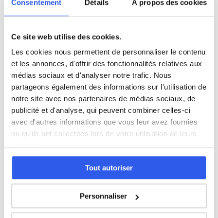
Consentement
Détails
À propos des cookies
Philosophie
Ce site web utilise des cookies.
Les cookies nous permettent de personnaliser le contenu
Histoire
et les annonces, d'offrir des fonctionnalités relatives aux
médias sociaux et d'analyser notre trafic. Nous
Économie
partageons également des informations sur l'utilisation de
notre site avec nos partenaires de médias sociaux, de
publicité et d'analyse, qui peuvent combiner celles-ci
Espagnol
avec d'autres informations que vous leur avez fournies
ou qu'ils ont collectées lors de votre utilisation de leurs
services.
Allemand
Tout autoriser
Cours par niveau
Personnaliser
Seconde
Première
Terminale