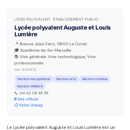
LYCEE POLYVALENT · ÉTABLISSEMENT PUBLIC
Lycée polyvalent Auguste et Louis
Lumière
📍 Avenue Jules Ferry, 13600 La Ciotat
🎓 Académie de Aix-Marseille
📚 Voie générale, Voie technologique, Voie
professionnelle
UAI : 0131747D
Section européenne
Section arts
Section cinéma
Section théâtre
📞 04 42 08 38 38
🌐 Site officiel
📋 Fiche Onisep
Le Lycée polyvalent Auguste et Louis Lumière est un