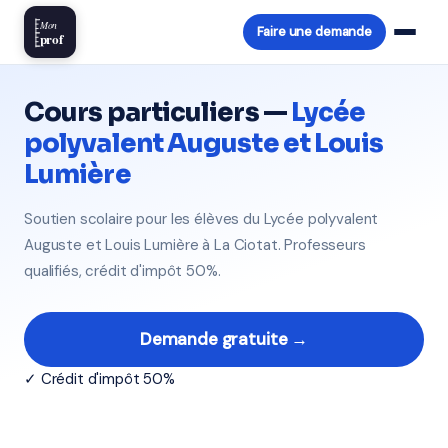
Mon
Faire une demande
prof
Cours particuliers —
Lycée
polyvalent Auguste et Louis
Lumière
Soutien scolaire pour les élèves du Lycée polyvalent
Auguste et Louis Lumière à La Ciotat. Professeurs
qualifiés, crédit d'impôt 50%.
Demande gratuite →
✓ Crédit d'impôt 50%