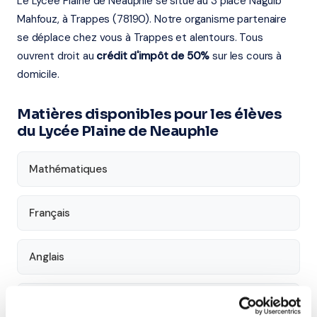
Le Lycée Plaine de Neauphle se situe au 3 place Naguib
Mahfouz, à Trappes (78190). Notre organisme partenaire
se déplace chez vous à Trappes et alentours. Tous
ouvrent droit au
crédit d'impôt de 50%
sur les cours à
domicile.
Matières disponibles pour les élèves
du Lycée Plaine de Neauphle
Mathématiques
Français
Anglais
Physique