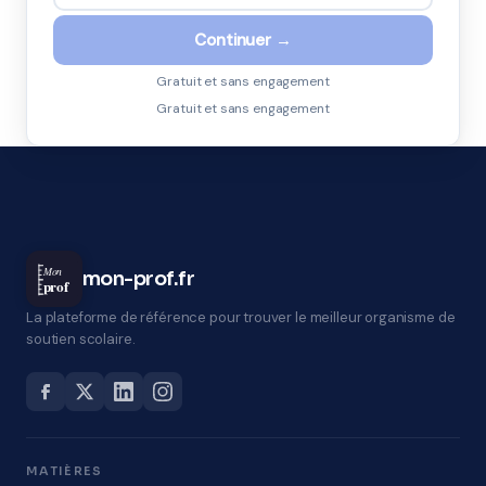
Continuer →
Gratuit et sans engagement
Gratuit et sans engagement
Mon
mon-prof.fr
prof
La plateforme de référence pour trouver le meilleur organisme de
soutien scolaire.
MATIÈRES