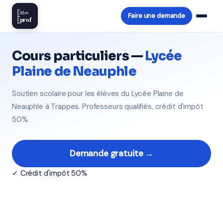
Mon
Faire une demande
prof
Cours particuliers —
Lycée
Plaine de Neauphle
Soutien scolaire pour les élèves du Lycée Plaine de
Neauphle à Trappes. Professeurs qualifiés, crédit d'impôt
50%.
Demande gratuite →
✓ Crédit d'impôt 50%