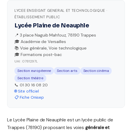
LYCEE ENSEIGNT GENERAL ET TECHNOLOGIQUE ·
ÉTABLISSEMENT PUBLIC
Lycée Plaine de Neauphle
📍 3 place Naguib Mahfouz, 78190 Trappes
🎓 Académie de Versailles
📚 Voie générale, Voie technologique
🎓 Formations post-bac
UAI : 0781297L
Section européenne
Section arts
Section cinéma
Section théâtre
📞 01 30 16 08 20
🌐 Site officiel
📋 Fiche Onisep
Le Lycée Plaine de Neauphle est un lycée public de
Trappes (78190) proposant les voies
générale et