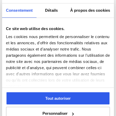
SVT
Consentement
Détails
À propos des cookies
Philosophie
Ce site web utilise des cookies.
Les cookies nous permettent de personnaliser le contenu
Histoire
et les annonces, d'offrir des fonctionnalités relatives aux
médias sociaux et d'analyser notre trafic. Nous
partageons également des informations sur l'utilisation de
Économie
notre site avec nos partenaires de médias sociaux, de
publicité et d'analyse, qui peuvent combiner celles-ci
Espagnol
avec d'autres informations que vous leur avez fournies
ou qu'ils ont collectées lors de votre utilisation de leurs
services.
Allemand
Tout autoriser
Cours par niveau
Personnaliser