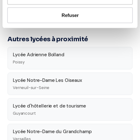
Seconde
Première
Terminale
Refuser
Études supérieures
Autres lycées à proximité
Lycée Adrienne Bolland
Poissy
Lycée Notre-Dame Les Oiseaux
Verneuil-sur-Seine
Lycée d'hôtellerie et de tourisme
Guyancourt
Lycée Notre-Dame du Grandchamp
Versailles