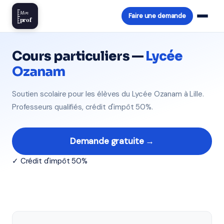
Mon
Faire une demande
prof
Cours particuliers —
Lycée
Ozanam
Soutien scolaire pour les élèves du Lycée Ozanam à Lille.
Professeurs qualifiés, crédit d'impôt 50%.
Demande gratuite →
✓ Crédit d'impôt 50%