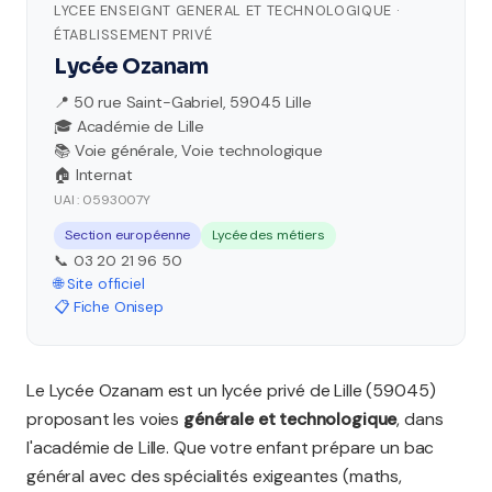
LYCEE ENSEIGNT GENERAL ET TECHNOLOGIQUE ·
ÉTABLISSEMENT PRIVÉ
Lycée Ozanam
📍 50 rue Saint-Gabriel, 59045 Lille
🎓 Académie de Lille
📚 Voie générale, Voie technologique
🏠 Internat
UAI : 0593007Y
Section européenne
Lycée des métiers
📞 03 20 21 96 50
🌐 Site officiel
📋 Fiche Onisep
Le Lycée Ozanam est un lycée privé de Lille (59045)
proposant les voies
générale et technologique
, dans
l'académie de Lille. Que votre enfant prépare un bac
général avec des spécialités exigeantes (maths,