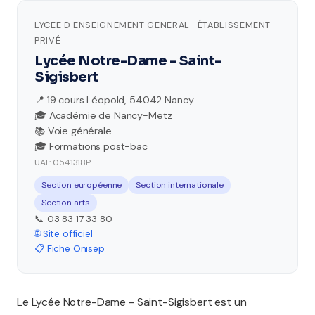
LYCEE D ENSEIGNEMENT GENERAL · ÉTABLISSEMENT
PRIVÉ
Lycée Notre-Dame - Saint-
Sigisbert
📍 19 cours Léopold, 54042 Nancy
🎓 Académie de Nancy-Metz
📚 Voie générale
🎓 Formations post-bac
UAI : 0541318P
Section européenne
Section internationale
Section arts
📞 03 83 17 33 80
🌐 Site officiel
📋 Fiche Onisep
Le Lycée Notre-Dame - Saint-Sigisbert est un