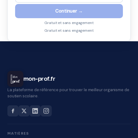
Continuer →
Gratuit et sans engagement
Gratuit et sans engagement
Mon
mon-prof.fr
prof
La plateforme de référence pour trouver le meilleur organisme de
soutien scolaire.
MATIÈRES