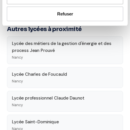
Découvrez l'ensemble de notre offre à Nancy :
Voir tous
les cours à Nancy →
Refuser
Autres lycées à proximité
Lycée des métiers de la gestion d'énergie et des
process Jean Prouvé
Nancy
Lycée Charles de Foucauld
Nancy
Lycée professionnel Claude Daunot
Nancy
Lycée Saint-Dominique
Nancy