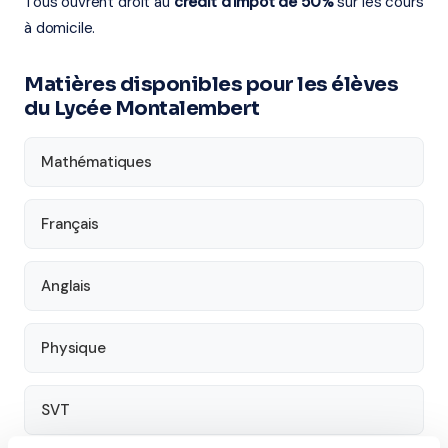
Tous ouvrent droit au
crédit d'impôt de 50%
sur les cours
à domicile.
Matières disponibles pour les élèves
du Lycée Montalembert
Mathématiques
Français
Anglais
Physique
SVT