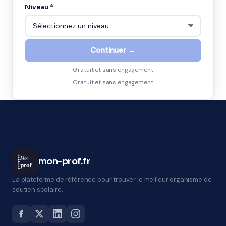
Niveau *
Continuer →
Gratuit et sans engagement
Gratuit et sans engagement
Mon
mon-prof.fr
prof
La plateforme de référence pour trouver le meilleur organisme de
soutien scolaire.