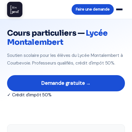
Mon
Faire une demande
prof
Cours particuliers —
Lycée
Montalembert
Soutien scolaire pour les élèves du Lycée Montalembert à
Courbevoie. Professeurs qualifiés, crédit d'impôt 50%.
Demande gratuite →
✓ Crédit d'impôt 50%