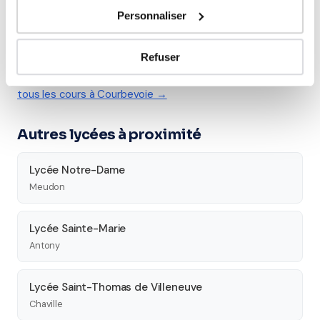
Personnaliser
Tous les cours particuliers à
Courbevoie
Refuser
Découvrez l'ensemble de notre offre à Courbevoie :
Voir
tous les cours à Courbevoie →
Autres lycées à proximité
Lycée Notre-Dame
Meudon
Lycée Sainte-Marie
Antony
Lycée Saint-Thomas de Villeneuve
Chaville