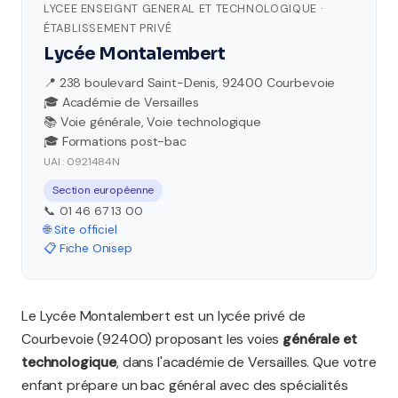
LYCEE ENSEIGNT GENERAL ET TECHNOLOGIQUE ·
ÉTABLISSEMENT PRIVÉ
Lycée Montalembert
📍 238 boulevard Saint-Denis, 92400 Courbevoie
🎓 Académie de Versailles
📚 Voie générale, Voie technologique
🎓 Formations post-bac
UAI : 0921484N
Section européenne
📞 01 46 67 13 00
🌐 Site officiel
📋 Fiche Onisep
Le Lycée Montalembert est un lycée privé de
Courbevoie (92400) proposant les voies
générale et
technologique
, dans l'académie de Versailles. Que votre
enfant prépare un bac général avec des spécialités