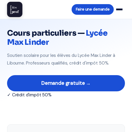
Mon
Faire une demande
prof
Cours particuliers —
Lycée
Max Linder
Soutien scolaire pour les élèves du Lycée Max Linder à
Libourne. Professeurs qualifiés, crédit d'impôt 50%.
Demande gratuite →
✓ Crédit d'impôt 50%