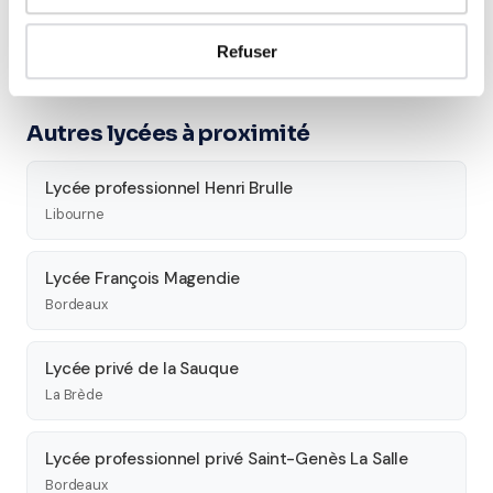
Seconde
Première
Terminale
Refuser
Études supérieures
Autres lycées à proximité
Lycée professionnel Henri Brulle
Libourne
Lycée François Magendie
Bordeaux
Lycée privé de la Sauque
La Brède
Lycée professionnel privé Saint-Genès La Salle
Bordeaux