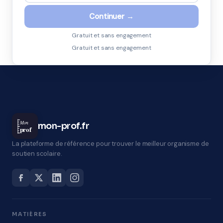
Continuer →
Gratuit et sans engagement
Gratuit et sans engagement
Mon
mon-prof.fr
prof
La plateforme de référence pour trouver le meilleur organisme de
soutien scolaire.
MATIÈRES