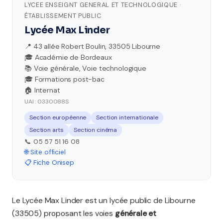
LYCEE ENSEIGNT GENERAL ET TECHNOLOGIQUE ·
ÉTABLISSEMENT PUBLIC
Lycée Max Linder
📍 43 allée Robert Boulin, 33505 Libourne
🎓 Académie de Bordeaux
📚 Voie générale, Voie technologique
🎓 Formations post-bac
🏠 Internat
UAI : 0330088S
Section européenne
Section internationale
Section arts
Section cinéma
📞 05 57 51 16 08
🌐 Site officiel
📋 Fiche Onisep
Le Lycée Max Linder est un lycée public de Libourne
(33505) proposant les voies
générale et