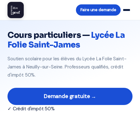
Mon
Faire une demande
prof
Cours particuliers —
Lycée La
Folie Saint-James
Soutien scolaire pour les élèves du Lycée La Folie Saint-
James à Neuilly-sur-Seine. Professeurs qualifiés, crédit
d'impôt 50%.
Demande gratuite →
✓ Crédit d'impôt 50%