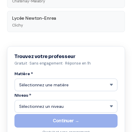
Châtenay-Malabry
Lycée Newton-Enrea
Clichy
Trouvez votre professeur
Gratuit · Sans engagement · Réponse en 1h
Matière *
Niveau *
Continuer →