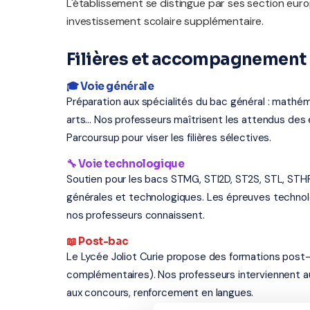
L'établissement se distingue par ses section eur
investissement scolaire supplémentaire.
Filières et accompagnement a
🎓 Voie générale
Préparation aux spécialités du bac général : mathém
arts... Nos professeurs maîtrisent les attendus d
Parcoursup pour viser les filières sélectives.
🔧 Voie technologique
Soutien pour les bacs STMG, STI2D, ST2S, STL, STH
générales et technologiques. Les épreuves techno
nos professeurs connaissent.
📖 Post-bac
Le Lycée Joliot Curie propose des formations post-
complémentaires). Nos professeurs interviennent a
aux concours, renforcement en langues.