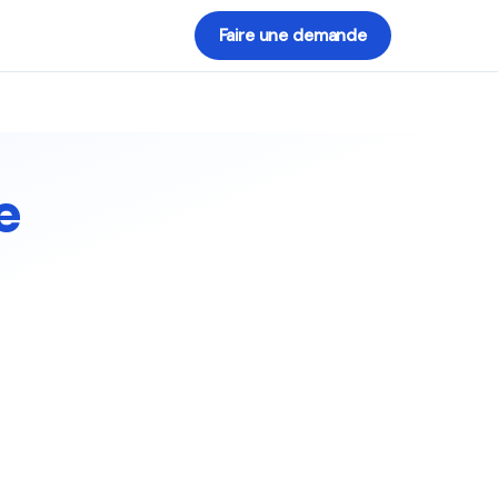
Faire une demande
e