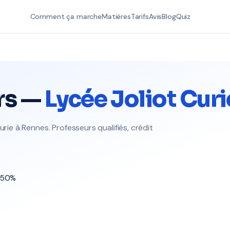
Comment ça marche
Matières
Tarifs
Avis
Blog
Quiz
rs —
Lycée Joliot Curi
urie à Rennes. Professeurs qualifiés, crédit
t 50%