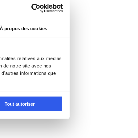
À propos des cookies
nnalités relatives aux médias
on de notre site avec nos
 d'autres informations que
Tout autoriser