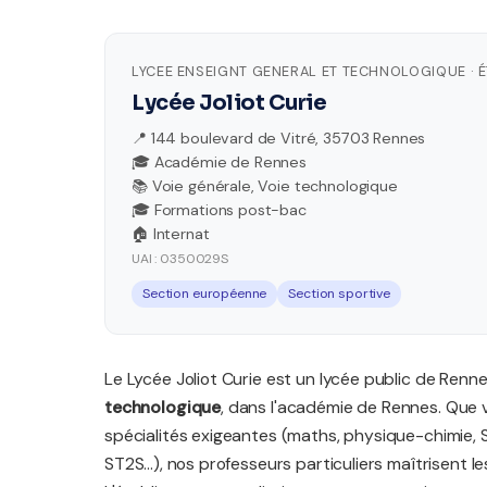
LYCEE ENSEIGNT GENERAL ET TECHNOLOGIQUE · 
Lycée Joliot Curie
📍 144 boulevard de Vitré, 35703 Rennes
🎓 Académie de Rennes
📚 Voie générale, Voie technologique
🎓 Formations post-bac
🏠 Internat
UAI : 0350029S
Section européenne
Section sportive
Le Lycée Joliot Curie est un lycée public de Ren
technologique
, dans l'académie de Rennes. Que 
spécialités exigeantes (maths, physique-chimie, 
ST2S...), nos professeurs particuliers maîtrisent