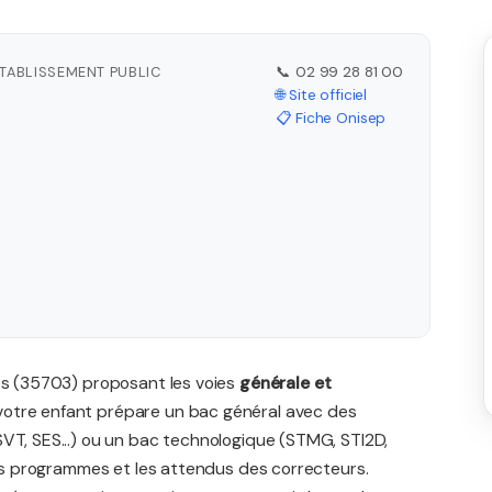
ÉTABLISSEMENT PUBLIC
📞 02 99 28 81 00
🌐 Site officiel
📋 Fiche Onisep
nes (35703) proposant les voies
générale et
votre enfant prépare un bac général avec des
SVT, SES...) ou un bac technologique (STMG, STI2D,
 les programmes et les attendus des correcteurs.