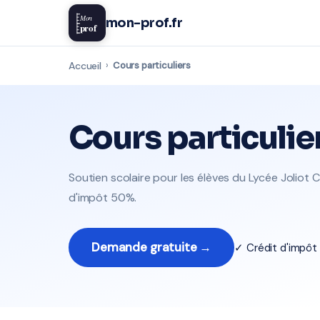
Mon
mon-prof.fr
prof
Accueil
›
Cours particuliers
Cours particulie
Soutien scolaire pour les élèves du Lycée Joliot C
d'impôt 50%.
Demande gratuite →
✓ Crédit d'impô