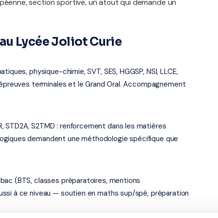
opéenne, section sportive, un atout qui demande un
u Lycée Joliot Curie
atiques, physique-chimie, SVT, SES, HGGSP, NSI, LLCE,
es épreuves terminales et le Grand Oral. Accompagnement
R, STD2A, S2TMD : renforcement dans les matières
logiques demandent une méthodologie spécifique que
bac (BTS, classes préparatoires, mentions
ussi à ce niveau — soutien en maths sup/spé, préparation