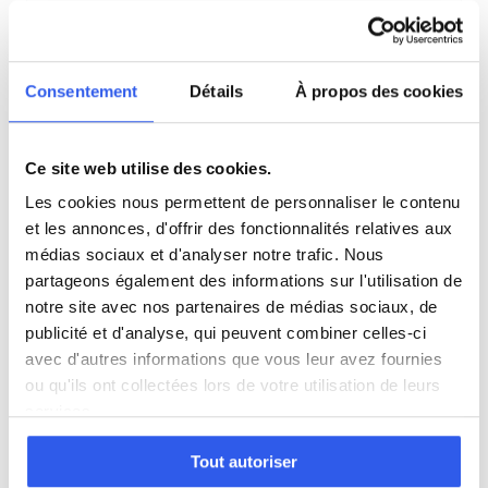
Philosophie
Consentement
Détails
À propos des cookies
Histoire
Ce site web utilise des cookies.
Économie
Les cookies nous permettent de personnaliser le contenu
et les annonces, d'offrir des fonctionnalités relatives aux
Espagnol
médias sociaux et d'analyser notre trafic. Nous
partageons également des informations sur l'utilisation de
notre site avec nos partenaires de médias sociaux, de
Allemand
publicité et d'analyse, qui peuvent combiner celles-ci
avec d'autres informations que vous leur avez fournies
ou qu'ils ont collectées lors de votre utilisation de leurs
Cours par niveau
services.
Seconde
Première
Terminale
Tout autoriser