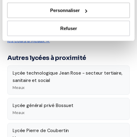
Études supérieures
Personnaliser
Tous les cours particuliers à Meaux
Refuser
Découvrez l'ensemble de notre offre à Meaux :
Voir tous
les cours à Meaux →
Autres lycées à proximité
Lycée technologique Jean Rose - secteur tertiaire,
sanitaire et social
Meaux
Lycée général privé Bossuet
Meaux
Lycée Pierre de Coubertin