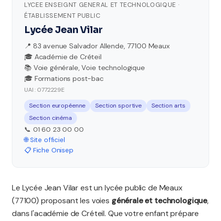
LYCEE ENSEIGNT GENERAL ET TECHNOLOGIQUE ·
ÉTABLISSEMENT PUBLIC
Lycée Jean Vilar
📍 83 avenue Salvador Allende, 77100 Meaux
🎓 Académie de Créteil
📚 Voie générale, Voie technologique
🎓 Formations post-bac
UAI : 0772229E
Section européenne
Section sportive
Section arts
Section cinéma
📞 01 60 23 00 00
🌐 Site officiel
📋 Fiche Onisep
Le Lycée Jean Vilar est un lycée public de Meaux
(77100) proposant les voies
générale et technologique
,
dans l'académie de Créteil. Que votre enfant prépare