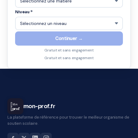
Niveau *
Continuer →
Gratuit et sans engagement
Gratuit et sans engagement
Mon
mon-prof.fr
prof
La plateforme de référence pour trouver le meilleur organisme de
soutien scolaire.