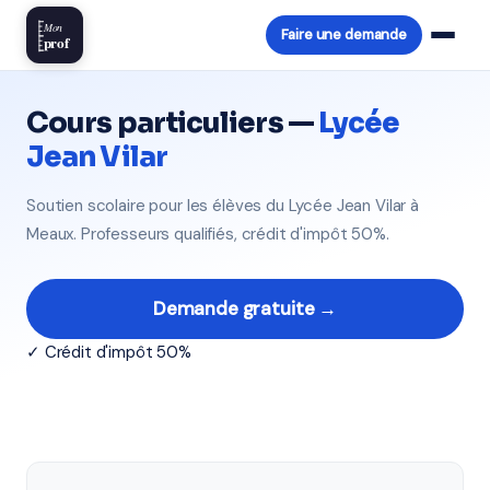
Mon
Faire une demande
prof
Cours particuliers —
Lycée
Jean Vilar
Soutien scolaire pour les élèves du Lycée Jean Vilar à
Meaux. Professeurs qualifiés, crédit d'impôt 50%.
Demande gratuite →
✓ Crédit d'impôt 50%