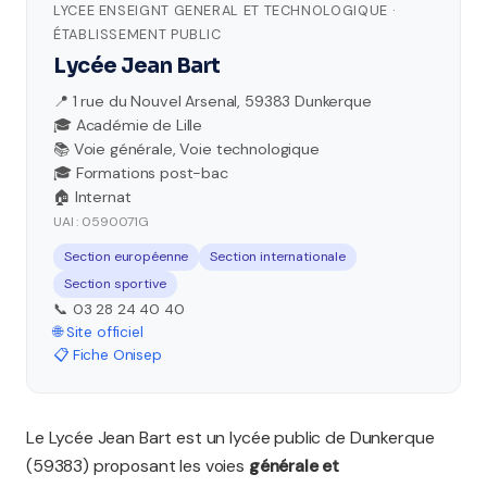
LYCEE ENSEIGNT GENERAL ET TECHNOLOGIQUE ·
ÉTABLISSEMENT PUBLIC
Lycée Jean Bart
📍 1 rue du Nouvel Arsenal, 59383 Dunkerque
🎓 Académie de Lille
📚 Voie générale, Voie technologique
🎓 Formations post-bac
🏠 Internat
UAI : 0590071G
Section européenne
Section internationale
Section sportive
📞 03 28 24 40 40
🌐 Site officiel
📋 Fiche Onisep
Le Lycée Jean Bart est un lycée public de Dunkerque
(59383) proposant les voies
générale et