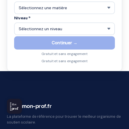
Niveau *
Continuer →
Gratuit et sans engagement
Gratuit et sans engagement
Mon
mon-prof.fr
prof
La plateforme de référence pour trouver le meilleur organisme de
soutien scolaire.