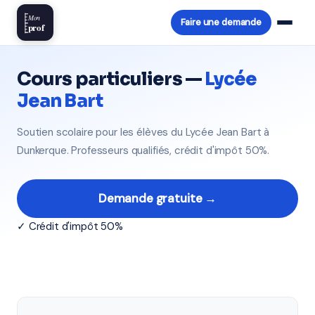
Mon
Faire une demande
prof
Cours particuliers —
Lycée
Jean Bart
Soutien scolaire pour les élèves du Lycée Jean Bart à
Dunkerque. Professeurs qualifiés, crédit d'impôt 50%.
Demande gratuite →
✓ Crédit d'impôt 50%