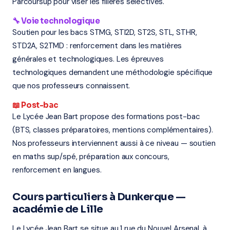
Parcoursup pour viser les filières sélectives.
🔧 Voie technologique
Soutien pour les bacs STMG, STI2D, ST2S, STL, STHR,
STD2A, S2TMD : renforcement dans les matières
générales et technologiques. Les épreuves
technologiques demandent une méthodologie spécifique
que nos professeurs connaissent.
📖 Post-bac
Le Lycée Jean Bart propose des formations post-bac
(BTS, classes préparatoires, mentions complémentaires).
Nos professeurs interviennent aussi à ce niveau — soutien
en maths sup/spé, préparation aux concours,
renforcement en langues.
Cours particuliers à Dunkerque —
académie de Lille
Le Lycée Jean Bart se situe au 1 rue du Nouvel Arsenal, à