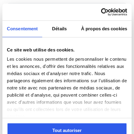
SVT
Consentement
Détails
À propos des cookies
Philosophie
Histoire
Ce site web utilise des cookies.
Les cookies nous permettent de personnaliser le contenu
Économie
et les annonces, d'offrir des fonctionnalités relatives aux
médias sociaux et d'analyser notre trafic. Nous
partageons également des informations sur l'utilisation de
Espagnol
notre site avec nos partenaires de médias sociaux, de
publicité et d'analyse, qui peuvent combiner celles-ci
avec d'autres informations que vous leur avez fournies
Allemand
ou qu'ils ont collectées lors de votre utilisation de leurs
services.
Cours par niveau
Tout autoriser