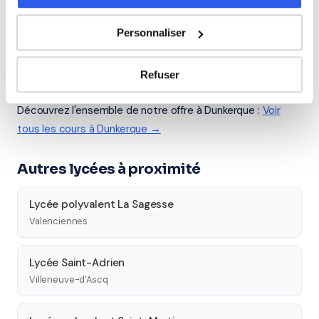
Seconde
Première
Terminale
Personnaliser
Études supérieures
Refuser
Tous les cours particuliers à Dunkerque
Découvrez l'ensemble de notre offre à Dunkerque :
Voir
tous les cours à Dunkerque →
Autres lycées à proximité
Lycée polyvalent La Sagesse
Valenciennes
Lycée Saint-Adrien
Villeneuve-d'Ascq