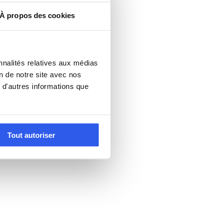
À propos des cookies
nnalités relatives aux médias
on de notre site avec nos
 d'autres informations que
Tout autoriser