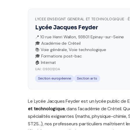
LYCEE ENSEIGNT GENERAL ET TECHNOLOGIQUE · 
Lycée Jacques Feyder
📍 10 rue Henri Wallon, 93801 Epinay-sur-Seine
🎓 Académie de Créteil
📚 Voie générale, Voie technologique
🎓 Formations post-bac
🏠 Internat
UAI : 0930120A
Section européenne
Section arts
Le Lycée Jacques Feyder est un lycée public de 
et technologique
, dans l'académie de Créteil. Q
spécialités exigeantes (maths, physique-chimie, 
ST2S...), nos professeurs particuliers maîtrisent