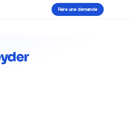
Faire une demande
eyder