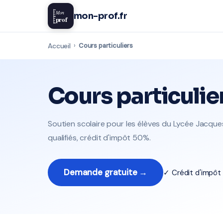
Mon
mon-prof.fr
prof
Accueil
›
Cours particuliers
Cours particulie
Soutien scolaire pour les élèves du Lycée Jacque
qualifiés, crédit d'impôt 50%.
Demande gratuite →
✓ Crédit d'impô