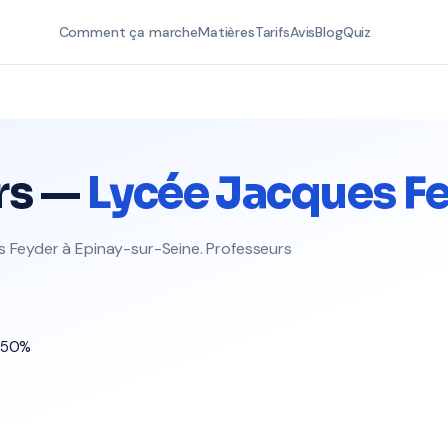
Comment ça marche
Matières
Tarifs
Avis
Blog
Quiz
rs —
Lycée Jacques F
s Feyder à Epinay-sur-Seine. Professeurs
t 50%