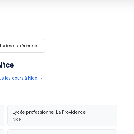
tudes supérieures
Nice
us les cours à Nice →
Lycée professionnel La Providence
Nice