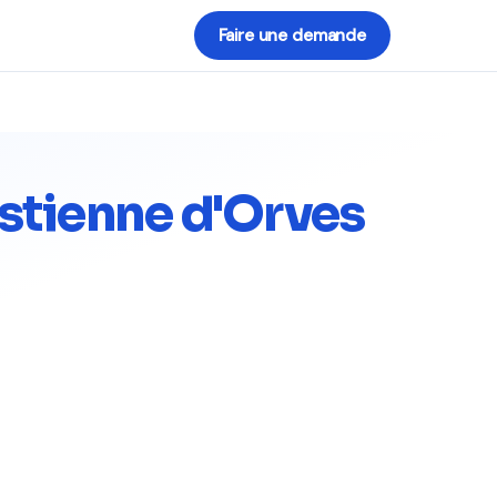
Faire une demande
stienne d'Orves