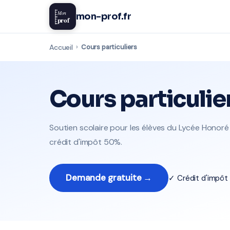
Mon
mon-prof.fr
prof
Accueil
›
Cours particuliers
Cours particulie
Soutien scolaire pour les élèves du Lycée Honoré 
crédit d'impôt 50%.
Demande gratuite →
✓ Crédit d'impô