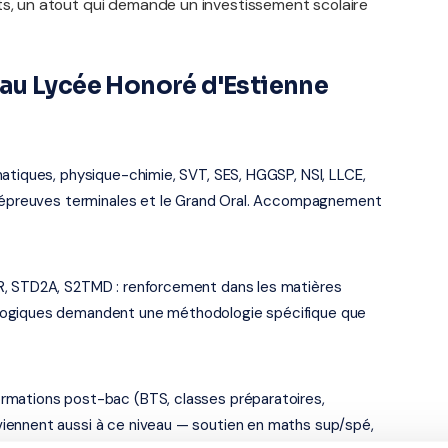
ts, un atout qui demande un investissement scolaire
au Lycée Honoré d'Estienne
atiques, physique-chimie, SVT, SES, HGGSP, NSI, LLCE,
es épreuves terminales et le Grand Oral. Accompagnement
R, STD2A, S2TMD : renforcement dans les matières
logiques demandent une méthodologie spécifique que
rmations post-bac (BTS, classes préparatoires,
iennent aussi à ce niveau — soutien en maths sup/spé,