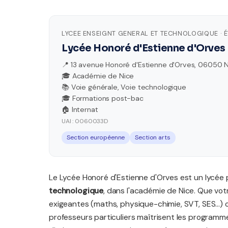
LYCEE ENSEIGNT GENERAL ET TECHNOLOGIQUE · 
Lycée Honoré d'Estienne d'Orves
📍 13 avenue Honoré d'Estienne d'Orves, 06050 
🎓 Académie de Nice
📚 Voie générale, Voie technologique
🎓 Formations post-bac
🏠 Internat
UAI : 0060033D
Section européenne
Section arts
Le Lycée Honoré d'Estienne d'Orves est un lycée
technologique
, dans l'académie de Nice. Que vo
exigeantes (maths, physique-chimie, SVT, SES...) 
professeurs particuliers maîtrisent les programm