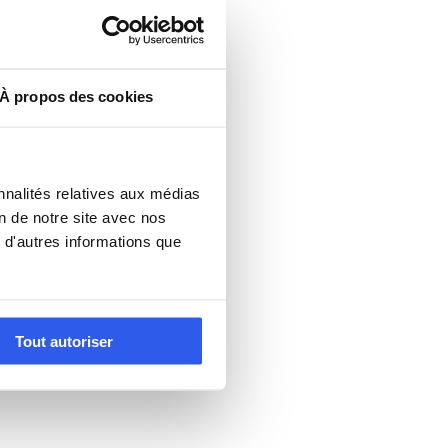
À propos des cookies
nnalités relatives aux médias
on de notre site avec nos
 d'autres informations que
Tout autoriser