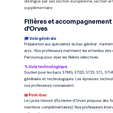
distingue par ses section européenne, section ar
supplémentaire.
Filières et accompagnement 
d'Orves
🎓 Voie générale
Préparation aux spécialités du bac général : mathém
arts... Nos professeurs maîtrisent les attendus d
Parcoursup pour viser les filières sélectives.
🔧 Voie technologique
Soutien pour les bacs STMG, STI2D, ST2S, STL, STH
générales et technologiques. Les épreuves techno
nos professeurs connaissent.
📖 Post-bac
Le Lycée Honoré d'Estienne d'Orves propose des fo
mentions complémentaires). Nos professeurs interv