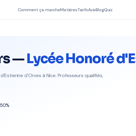
Comment ça marche
Matières
Tarifs
Avis
Blog
Quiz
rs —
Lycée Honoré d'E
d'Estienne d'Orves à Nice. Professeurs qualifiés,
t 50%