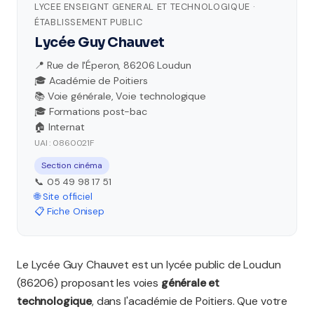
LYCEE ENSEIGNT GENERAL ET TECHNOLOGIQUE ·
ÉTABLISSEMENT PUBLIC
Lycée Guy Chauvet
📍 Rue de l'Éperon, 86206 Loudun
🎓 Académie de Poitiers
📚 Voie générale, Voie technologique
🎓 Formations post-bac
🏠 Internat
UAI : 0860021F
Section cinéma
📞 05 49 98 17 51
🌐 Site officiel
📋 Fiche Onisep
Le Lycée Guy Chauvet est un lycée public de Loudun
(86206) proposant les voies
générale et
technologique
, dans l'académie de Poitiers. Que votre