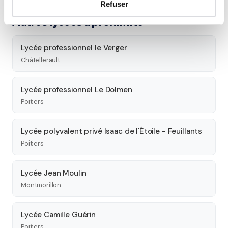
Refuser
Autres lycées à proximité
Lycée professionnel le Verger
Châtellerault
Lycée professionnel Le Dolmen
Poitiers
Lycée polyvalent privé Isaac de l'Étoile - Feuillants
Poitiers
Lycée Jean Moulin
Montmorillon
Lycée Camille Guérin
Poitiers