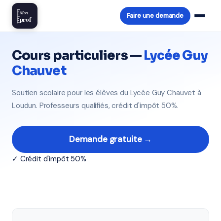
Mon
Faire une demande
prof
Cours particuliers —
Lycée Guy
Chauvet
Soutien scolaire pour les élèves du Lycée Guy Chauvet à
Loudun. Professeurs qualifiés, crédit d'impôt 50%.
Demande gratuite →
✓ Crédit d'impôt 50%