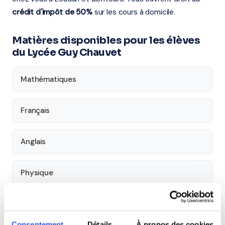
crédit d'impôt de 50%
sur les cours à domicile.
Matières disponibles pour les élèves
du Lycée Guy Chauvet
Mathématiques
Français
Anglais
Physique
SVT
Consentement
Détails
À propos des cookies