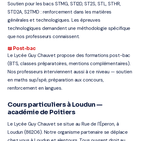
Soutien pour les bacs STMG, STI2D, ST2S, STL, STHR,
STD2A, S2TMD : renforcement dans les matières
générales et technologiques. Les épreuves
technologiques demandent une méthodologie spécifique
que nos professeurs connaissent.
📖 Post-bac
Le Lycée Guy Chauvet propose des formations post-bac
(BTS, classes préparatoires, mentions complémentaires).
Nos professeurs interviennent aussi à ce niveau — soutien
en maths sup/spé, préparation aux concours,
renforcement en langues.
Cours particuliers à Loudun —
académie de Poitiers
Le Lycée Guy Chauvet se situe au Rue de l'Éperon, à
Loudun (86206). Notre organisme partenaire se déplace
chez vous à Loudun et alentours. Tous ouvrent droit au