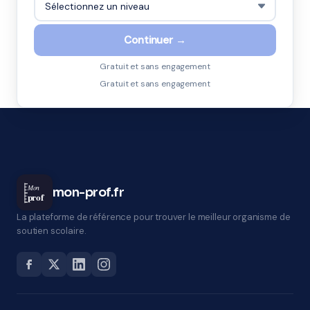
Continuer →
Gratuit et sans engagement
Gratuit et sans engagement
Mon
mon-prof.fr
prof
La plateforme de référence pour trouver le meilleur organisme de
soutien scolaire.