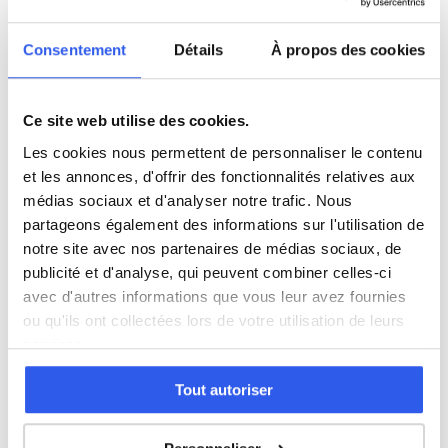
SVT
Consentement
Détails
À propos des cookies
Philosophie
Ce site web utilise des cookies.
Les cookies nous permettent de personnaliser le contenu
Histoire
et les annonces, d'offrir des fonctionnalités relatives aux
médias sociaux et d'analyser notre trafic. Nous
Économie
partageons également des informations sur l'utilisation de
notre site avec nos partenaires de médias sociaux, de
publicité et d'analyse, qui peuvent combiner celles-ci
Espagnol
avec d'autres informations que vous leur avez fournies
ou qu'ils ont collectées lors de votre utilisation de leurs
services.
Allemand
Tout autoriser
Cours par niveau