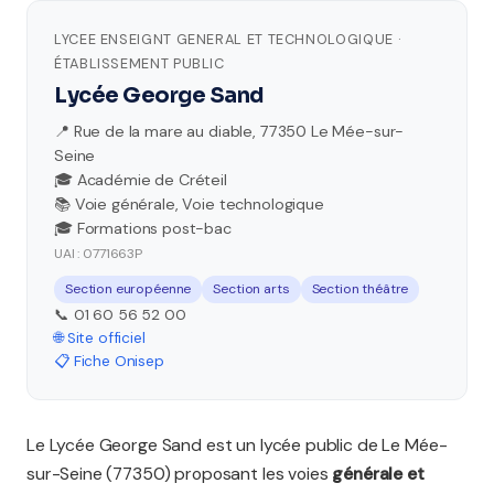
LYCEE ENSEIGNT GENERAL ET TECHNOLOGIQUE ·
ÉTABLISSEMENT PUBLIC
Lycée George Sand
📍 Rue de la mare au diable, 77350 Le Mée-sur-
Seine
🎓 Académie de Créteil
📚 Voie générale, Voie technologique
🎓 Formations post-bac
UAI : 0771663P
Section européenne
Section arts
Section théâtre
📞 01 60 56 52 00
🌐 Site officiel
📋 Fiche Onisep
Le Lycée George Sand est un lycée public de Le Mée-
sur-Seine (77350) proposant les voies
générale et