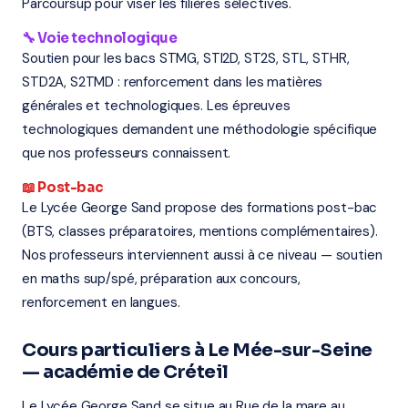
Parcoursup pour viser les filières sélectives.
🔧 Voie technologique
Soutien pour les bacs STMG, STI2D, ST2S, STL, STHR,
STD2A, S2TMD : renforcement dans les matières
générales et technologiques. Les épreuves
technologiques demandent une méthodologie spécifique
que nos professeurs connaissent.
📖 Post-bac
Le Lycée George Sand propose des formations post-bac
(BTS, classes préparatoires, mentions complémentaires).
Nos professeurs interviennent aussi à ce niveau — soutien
en maths sup/spé, préparation aux concours,
renforcement en langues.
Cours particuliers à Le Mée-sur-Seine
— académie de Créteil
Le Lycée George Sand se situe au Rue de la mare au