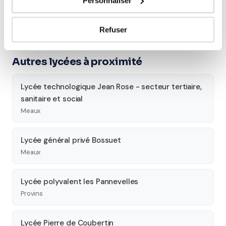
Personnaliser
Seconde
Première
Terminale
Études supérieures
Refuser
Autres lycées à proximité
Lycée technologique Jean Rose - secteur tertiaire,
sanitaire et social
Meaux
Lycée général privé Bossuet
Meaux
Lycée polyvalent les Pannevelles
Provins
Lycée Pierre de Coubertin