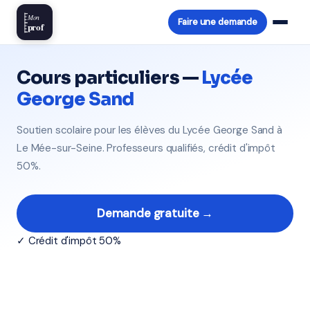
Mon
Faire une demande
prof
Cours particuliers —
Lycée
George Sand
Soutien scolaire pour les élèves du Lycée George Sand à
Le Mée-sur-Seine. Professeurs qualifiés, crédit d'impôt
50%.
Demande gratuite →
✓ Crédit d'impôt 50%