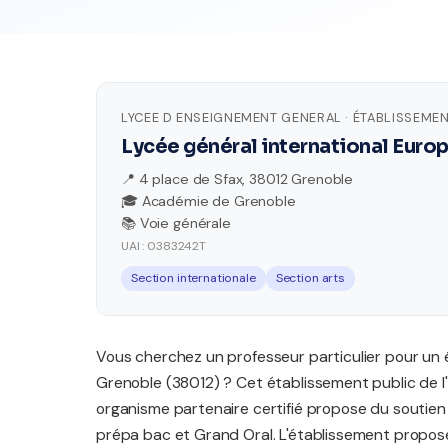
LYCEE D ENSEIGNEMENT GENERAL · ÉTABLISSEMEN
Lycée général international Euro
📍 4 place de Sfax, 38012 Grenoble
🎓 Académie de Grenoble
📚 Voie générale
UAI : 0383242T
Section internationale
Section arts
Vous cherchez un professeur particulier pour un 
Grenoble (38012) ? Cet établissement public de l
organisme partenaire certifié propose du soutien
prépa bac et Grand Oral. L'établissement propose