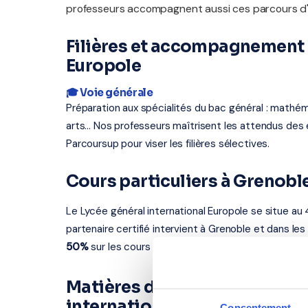
professeurs accompagnent aussi ces parcours d'
Filières et accompagnement a
Europole
🎓 Voie générale
Préparation aux spécialités du bac général : mathém
arts... Nos professeurs maîtrisent les attendus d
Parcoursup pour viser les filières sélectives.
Cours particuliers à Grenob
Le Lycée général international Europole se situe au
partenaire certifié intervient à Grenoble et dans les
50%
sur les cours à domicile.
Matières disponibles pour le
international Europole
Consentement