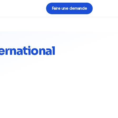
Faire une demande
ernational