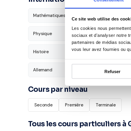
Mathématiques
Français
Ce site web utilise des cook
Les cookies nous permettent d
Physique
SVT
sociaux et d'analyser notre t
partenaires de médias sociaux
vous leur avez fournies ou qu'
Histoire
Économie
Allemand
Refuser
Cours par niveau
Seconde
Première
Terminale
Tous les cours particuliers à