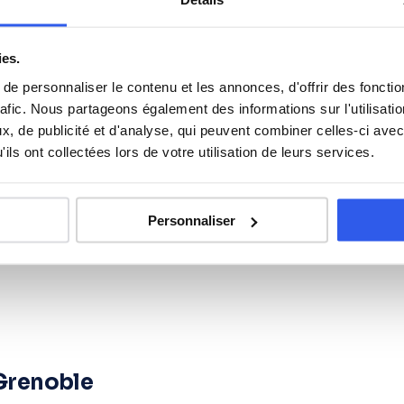
Anglais
ies.
e personnaliser le contenu et les annonces, d'offrir des fonctio
Philosophie
rafic. Nous partageons également des informations sur l'utilisati
, de publicité et d'analyse, qui peuvent combiner celles-ci avec
ils ont collectées lors de votre utilisation de leurs services.
Espagnol
Personnaliser
 Grenoble