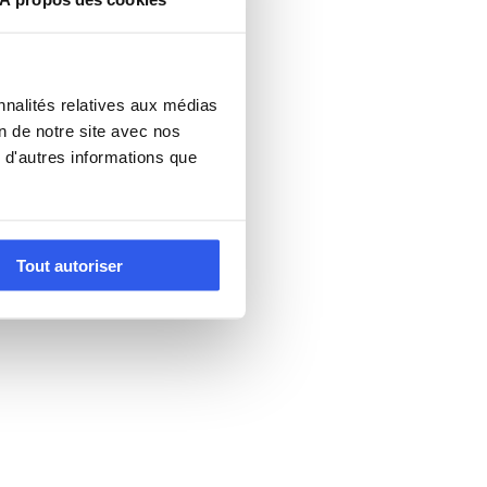
nnalités relatives aux médias
on de notre site avec nos
 d'autres informations que
Tout autoriser