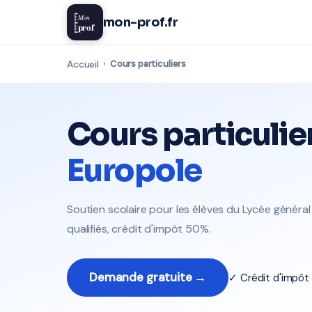
Mon
mon-prof.fr
prof
Accueil
›
Cours particuliers
Cours particulie
Europole
Soutien scolaire pour les élèves du Lycée général
qualifiés, crédit d'impôt 50%.
Demande gratuite →
✓ Crédit d'impô