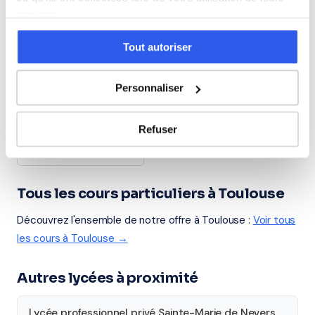
services.
Allemand
Tout autoriser
Cours par niveau
Personnaliser
Seconde
Première
Terminale
Refuser
Études supérieures
Tous les cours particuliers à Toulouse
Découvrez l'ensemble de notre offre à Toulouse :
Voir tous
les cours à Toulouse →
Autres lycées à proximité
Lycée professionnel privé Sainte-Marie de Nevers