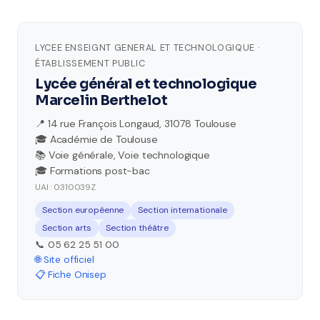
LYCEE ENSEIGNT GENERAL ET TECHNOLOGIQUE ·
ÉTABLISSEMENT PUBLIC
Lycée général et technologique
Marcelin Berthelot
📍 14 rue François Longaud, 31078 Toulouse
🎓 Académie de Toulouse
📚 Voie générale, Voie technologique
🎓 Formations post-bac
UAI : 0310039Z
Section européenne
Section internationale
Section arts
Section théâtre
📞 05 62 25 51 00
🌐 Site officiel
📋 Fiche Onisep