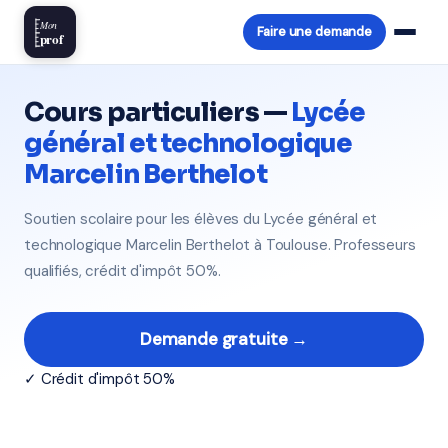
Mon
Faire une demande
prof
Cours particuliers —
Lycée
général et technologique
Marcelin Berthelot
Soutien scolaire pour les élèves du Lycée général et
technologique Marcelin Berthelot à Toulouse. Professeurs
qualifiés, crédit d'impôt 50%.
Demande gratuite →
✓ Crédit d'impôt 50%