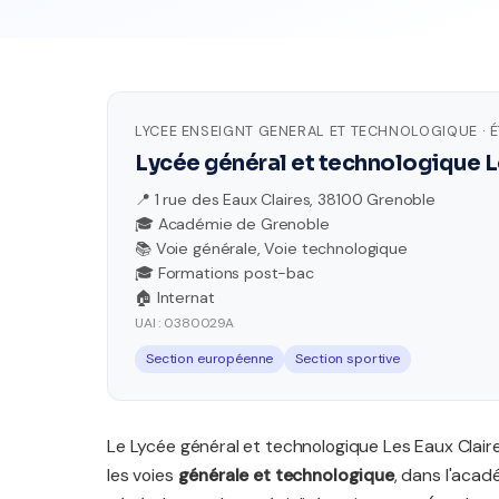
LYCEE ENSEIGNT GENERAL ET TECHNOLOGIQUE · 
Lycée général et technologique L
📍 1 rue des Eaux Claires, 38100 Grenoble
🎓 Académie de Grenoble
📚 Voie générale, Voie technologique
🎓 Formations post-bac
🏠 Internat
UAI : 0380029A
Section européenne
Section sportive
Le Lycée général et technologique Les Eaux Clair
les voies
générale et technologique
, dans l'aca