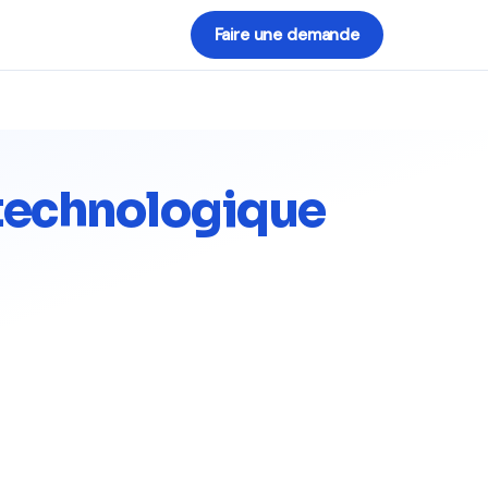
Faire une demande
 technologique