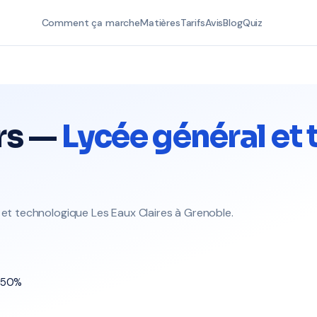
Comment ça marche
Matières
Tarifs
Avis
Blog
Quiz
rs —
Lycée général et
 et technologique Les Eaux Claires à Grenoble.
t 50%