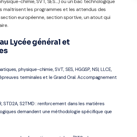
physique-chimie, SVT, SES...) ou un bac technologique
ers maîtrisent les programmes et les attendus des
 section européenne, section sportive, un atout qui
ire.
au Lycée général et
es
atiques, physique-chimie, SVT, SES, HGGSP, NSI, LLCE,
es épreuves terminales et le Grand Oral. Accompagnement
R, STD2A, S2TMD : renforcement dans les matières
logiques demandent une méthodologie spécifique que