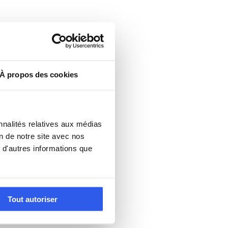
À propos des cookies
nnalités relatives aux médias
on de notre site avec nos
 d'autres informations que
Tout autoriser