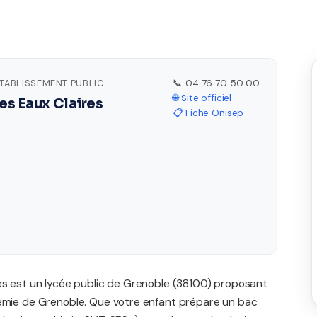
ÉTABLISSEMENT PUBLIC
📞 04 76 70 50 00
🌐 Site officiel
es Eaux Claires
📋 Fiche Onisep
es est un lycée public de Grenoble (38100) proposant
démie de Grenoble. Que votre enfant prépare un bac