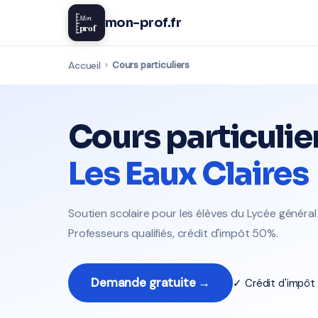
Mon
mon-prof.fr
prof
Accueil
›
Cours particuliers
Cours particulie
Les Eaux Claires
Soutien scolaire pour les élèves du Lycée général
Professeurs qualifiés, crédit d'impôt 50%.
Demande gratuite →
✓ Crédit d'impô