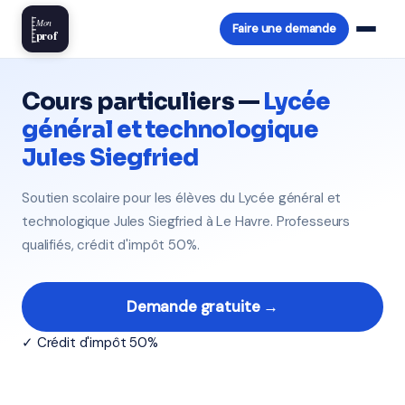
Mon
Faire une demande
prof
Cours particuliers —
Lycée
général et technologique
Jules Siegfried
Soutien scolaire pour les élèves du Lycée général et
technologique Jules Siegfried à Le Havre. Professeurs
qualifiés, crédit d'impôt 50%.
Demande gratuite →
✓ Crédit d'impôt 50%