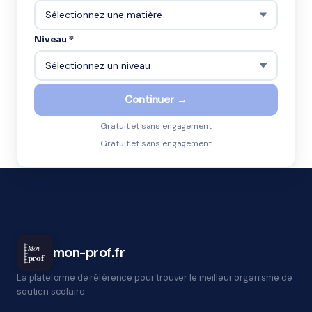
Niveau *
Continuer →
Gratuit et sans engagement
Gratuit et sans engagement
Mon
mon-prof.fr
prof
La plateforme de référence pour trouver le meilleur organisme de
soutien scolaire.