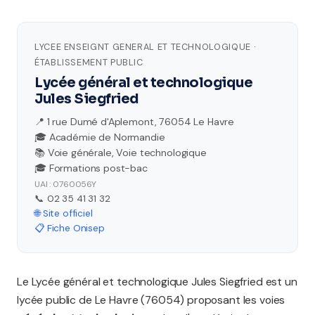
LYCEE ENSEIGNT GENERAL ET TECHNOLOGIQUE ·
ÉTABLISSEMENT PUBLIC
Lycée général et technologique
Jules Siegfried
📍 1 rue Dumé d'Aplemont, 76054 Le Havre
🎓 Académie de Normandie
📚 Voie générale, Voie technologique
🎓 Formations post-bac
UAI : 0760056Y
📞 02 35 41 31 32
🌐 Site officiel
📋 Fiche Onisep
Le Lycée général et technologique Jules Siegfried est un
lycée public de Le Havre (76054) proposant les voies