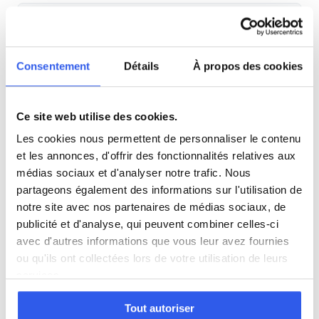
SVT
Philosophie
Consentement
Détails
À propos des cookies
Histoire
Ce site web utilise des cookies.
Les cookies nous permettent de personnaliser le contenu
Économie
et les annonces, d'offrir des fonctionnalités relatives aux
médias sociaux et d'analyser notre trafic. Nous
partageons également des informations sur l'utilisation de
Espagnol
notre site avec nos partenaires de médias sociaux, de
publicité et d'analyse, qui peuvent combiner celles-ci
Allemand
avec d'autres informations que vous leur avez fournies
ou qu'ils ont collectées lors de votre utilisation de leurs
services.
Cours par niveau
Tout autoriser