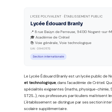
LYCEE POLYVALENT · ÉTABLISSEMENT PUBLIC
Lycée Édouard Branly
📍 8 rue Baüyn de Perreuse, 94130 Nogent-sur-
🎓 Académie de Créteil
📚 Voie générale, Voie technologique
UAI : 0940117S
Section internationale
Le Lycée Édouard Branly est un lycée public de 
et technologique
, dans l'académie de Créteil. Q
spécialités exigeantes (maths, physique-chimie, 
ST2S...), nos professeurs particuliers maîtrisent
L'établissement se distingue par ses section int
scolaire supplémentaire.