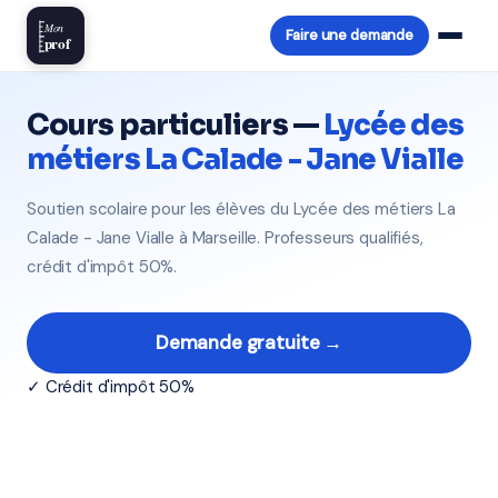
Mon
Faire une demande
prof
Cours particuliers —
Lycée des
métiers La Calade - Jane Vialle
Soutien scolaire pour les élèves du Lycée des métiers La
Calade - Jane Vialle à Marseille. Professeurs qualifiés,
crédit d'impôt 50%.
Demande gratuite →
✓ Crédit d'impôt 50%