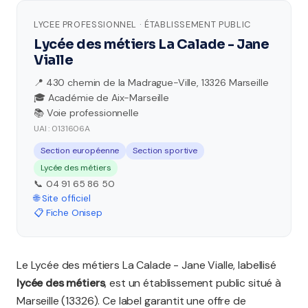
LYCEE PROFESSIONNEL · ÉTABLISSEMENT PUBLIC
Lycée des métiers La Calade - Jane
Vialle
📍 430 chemin de la Madrague-Ville, 13326 Marseille
🎓 Académie de Aix-Marseille
📚 Voie professionnelle
UAI : 0131606A
Section européenne
Section sportive
Lycée des métiers
📞 04 91 65 86 50
🌐 Site officiel
📋 Fiche Onisep
Le Lycée des métiers La Calade - Jane Vialle, labellisé
lycée des métiers
, est un établissement public situé à
Marseille (13326). Ce label garantit une offre de