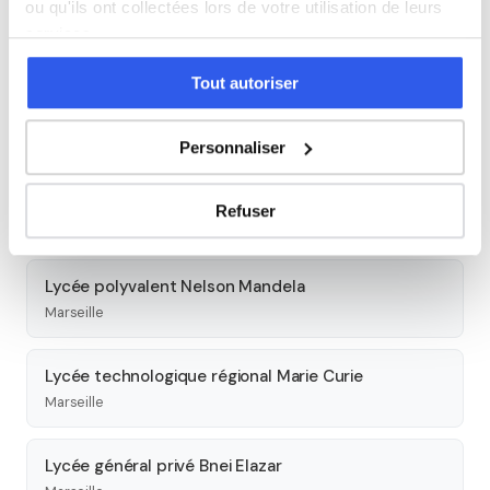
ou qu'ils ont collectées lors de votre utilisation de leurs
Lycée professionnel Saint-Henri
services.
Marseille
Tout autoriser
Lycée Hamaskaïne
Marseille
Personnaliser
Lycée professionnel Phocea René Attoyan
Refuser
Marseille
Lycée polyvalent Nelson Mandela
Marseille
Lycée technologique régional Marie Curie
Marseille
Lycée général privé Bnei Elazar