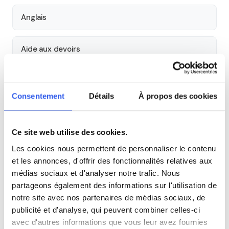
Anglais
Aide aux devoirs
Économie
Consentement
Détails
À propos des cookies
Histoire
Ce site web utilise des cookies.
Cours par niveau
Les cookies nous permettent de personnaliser le contenu
et les annonces, d'offrir des fonctionnalités relatives aux
Seconde
Première
Terminale
médias sociaux et d'analyser notre trafic. Nous
partageons également des informations sur l'utilisation de
notre site avec nos partenaires de médias sociaux, de
Autres lycées à proximité
publicité et d'analyse, qui peuvent combiner celles-ci
avec d'autres informations que vous leur avez fournies