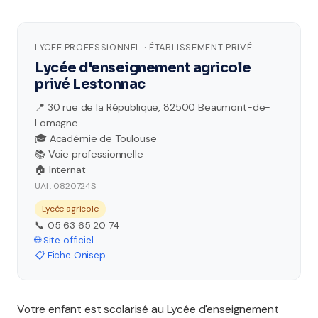
LYCEE PROFESSIONNEL · ÉTABLISSEMENT PRIVÉ
Lycée d'enseignement agricole
privé Lestonnac
📍 30 rue de la République, 82500 Beaumont-de-
Lomagne
🎓 Académie de Toulouse
📚 Voie professionnelle
🏠 Internat
UAI : 0820724S
Lycée agricole
📞 05 63 65 20 74
🌐 Site officiel
📋 Fiche Onisep
Votre enfant est scolarisé au Lycée d'enseignement