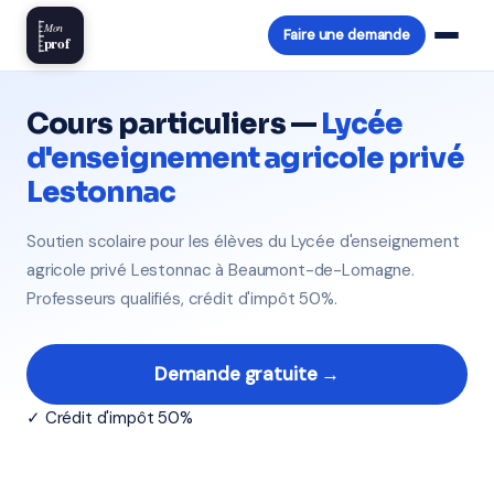
Mon
Faire une demande
prof
Cours particuliers —
Lycée
d'enseignement agricole privé
Lestonnac
Soutien scolaire pour les élèves du Lycée d'enseignement
agricole privé Lestonnac à Beaumont-de-Lomagne.
Professeurs qualifiés, crédit d'impôt 50%.
Demande gratuite →
✓ Crédit d'impôt 50%