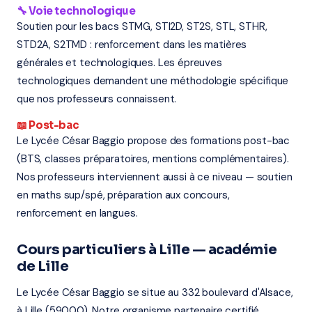
🔧 Voie technologique
Soutien pour les bacs STMG, STI2D, ST2S, STL, STHR,
STD2A, S2TMD : renforcement dans les matières
générales et technologiques. Les épreuves
technologiques demandent une méthodologie spécifique
que nos professeurs connaissent.
📖 Post-bac
Le Lycée César Baggio propose des formations post-bac
(BTS, classes préparatoires, mentions complémentaires).
Nos professeurs interviennent aussi à ce niveau — soutien
en maths sup/spé, préparation aux concours,
renforcement en langues.
Cours particuliers à Lille — académie
de Lille
Le Lycée César Baggio se situe au 332 boulevard d'Alsace,
à Lille (59000). Notre organisme partenaire certifié