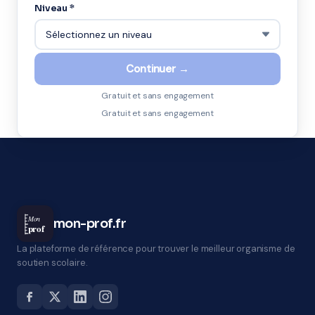
Niveau *
Continuer →
Gratuit et sans engagement
Gratuit et sans engagement
Mon
mon-prof.fr
prof
La plateforme de référence pour trouver le meilleur organisme de
soutien scolaire.