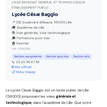
LYCEE ENSEIGNT GENERAL ET TECHNOLOGIQUE ·
ÉTABLISSEMENT PUBLIC
Lycée César Baggio
📍 332 boulevard d'Alsace, 59000 Lille
🎓 Académie de Lille
📚 Voie générale, Voie technologique
🎓 Formations post-bac
🏠 Internat
UAI : 0590121L
Section européenne
Section sportive
Section arts
📞 03 20 88 67 88
🌐 Site officiel
📋 Fiche Onisep
Le Lycée César Baggio est un lycée public de Lille
(59000) proposant les voies
générale et
technologique
, dans l'académie de Lille. Que votre