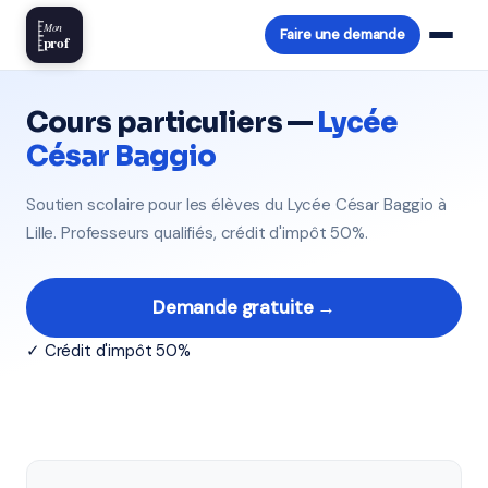
Mon
Faire une demande
prof
Cours particuliers —
Lycée
César Baggio
Soutien scolaire pour les élèves du Lycée César Baggio à
Lille. Professeurs qualifiés, crédit d'impôt 50%.
Demande gratuite →
✓ Crédit d'impôt 50%