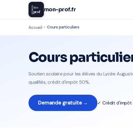
Mon
mon-prof.fr
prof
Accueil
›
Cours particuliers
Cours particulie
Soutien scolaire pour les élèves du Lycée August
qualifiés, crédit d'impôt 50%.
Demande gratuite →
✓ Crédit d'impô