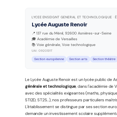
LYCEE ENSEIGNT GENERAL ET TECHNOLOGIQUE · 
Lycée Auguste Renoir
📍 137 rue du Ménil, 92600 Asnières-sur-Seine
🎓 Académie de Versailles
📚 Voie générale, Voie technologique
UAI : 0920131T
Section européenne
Section arts
Section théâtre
Le Lycée Auguste Renoir est un lycée public de 
générale et technologique
, dans l'académie de V
avec des spécialités exigeantes (maths, physique
STI2D, ST2S...), nos professeurs particuliers maî
L'établissement se distingue par ses section euro
demande un investissement scolaire supplémenta