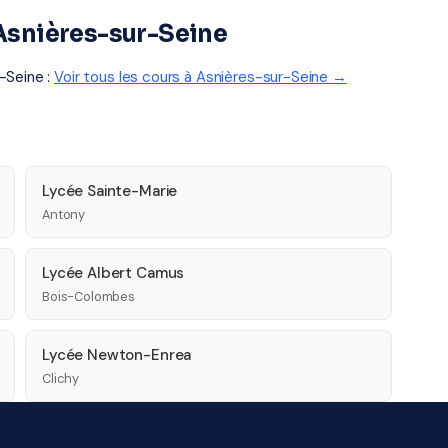
 Asnières-sur-Seine
-Seine :
Voir tous les cours à Asnières-sur-Seine →
Lycée Sainte-Marie
Antony
Lycée Albert Camus
Bois-Colombes
Lycée Newton-Enrea
Clichy