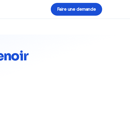
Faire une demande
enoir