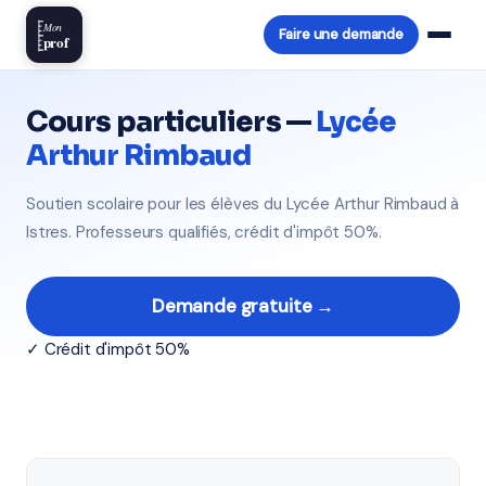
Mon
Faire une demande
prof
Cours particuliers —
Lycée
Arthur Rimbaud
Soutien scolaire pour les élèves du Lycée Arthur Rimbaud à
Istres. Professeurs qualifiés, crédit d'impôt 50%.
Demande gratuite →
✓ Crédit d'impôt 50%