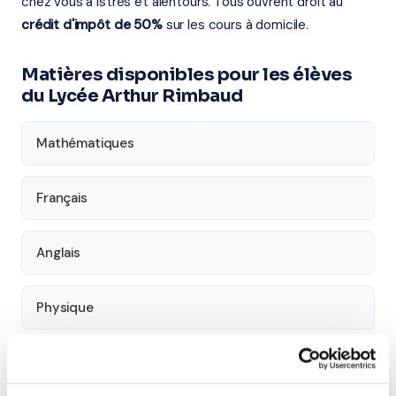
chez vous à Istres et alentours. Tous ouvrent droit au
crédit d'impôt de 50%
sur les cours à domicile.
Matières disponibles pour les élèves
du Lycée Arthur Rimbaud
Mathématiques
Français
Anglais
Physique
SVT