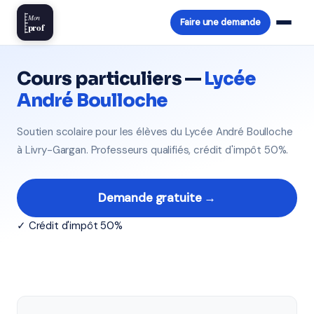
Mon
Faire une demande
prof
Cours particuliers —
Lycée
André Boulloche
Soutien scolaire pour les élèves du Lycée André Boulloche
à Livry-Gargan. Professeurs qualifiés, crédit d'impôt 50%.
Demande gratuite →
✓ Crédit d'impôt 50%