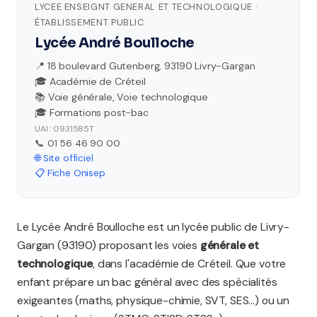
LYCEE ENSEIGNT GENERAL ET TECHNOLOGIQUE ·
ÉTABLISSEMENT PUBLIC
Lycée André Boulloche
📍 18 boulevard Gutenberg, 93190 Livry-Gargan
🎓 Académie de Créteil
📚 Voie générale, Voie technologique
🎓 Formations post-bac
UAI : 0931585T
📞 01 56 46 90 00
🌐 Site officiel
📋 Fiche Onisep
Le Lycée André Boulloche est un lycée public de Livry-
Gargan (93190) proposant les voies
générale et
technologique
, dans l'académie de Créteil. Que votre
enfant prépare un bac général avec des spécialités
exigeantes (maths, physique-chimie, SVT, SES...) ou un