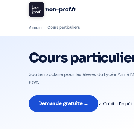
Mon
mon-prof.fr
prof
Accueil
›
Cours particuliers
Cours particulie
Soutien scolaire pour les élèves du Lycée Ami à Ma
50%.
Demande gratuite →
✓ Crédit d'impô