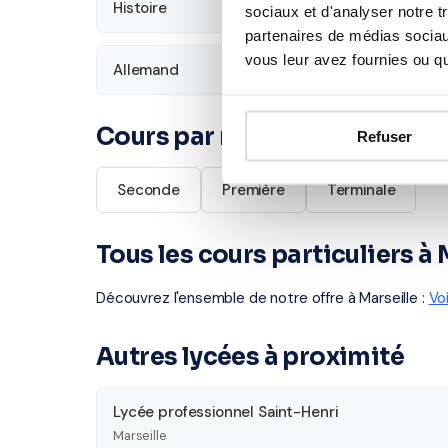
Histoire
Économie
sociaux et d'analyser notre t
partenaires de médias sociaux
vous leur avez fournies ou qu'
Allemand
Cours par niveau
Refuser
Seconde
Première
Terminale
Tous les cours particuliers à 
Découvrez l'ensemble de notre offre à Marseille :
Vo
Autres lycées à proximité
Lycée professionnel Saint-Henri
Marseille