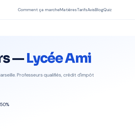
Comment ça marche
Matières
Tarifs
Avis
Blog
Quiz
rs —
Lycée Ami
rseille. Professeurs qualifiés, crédit d'impôt
t 50%