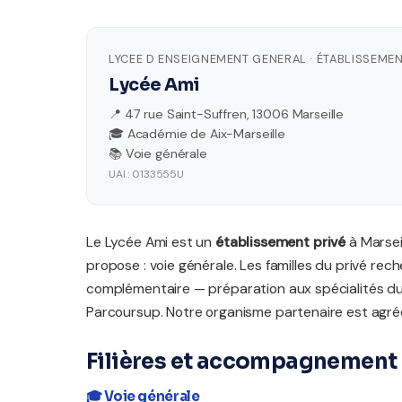
LYCEE D ENSEIGNEMENT GENERAL · ÉTABLISSEMEN
Lycée Ami
📍 47 rue Saint-Suffren, 13006 Marseille
🎓 Académie de Aix-Marseille
📚 Voie générale
UAI : 0133555U
Le Lycée Ami est un
établissement privé
à Marseil
propose : voie générale. Les familles du privé r
complémentaire — préparation aux spécialités 
Parcoursup. Notre organisme partenaire est agréé
Filières et accompagnement 
🎓 Voie générale