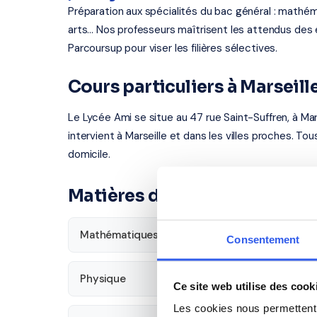
Préparation aux spécialités du bac général : mathém
arts... Nos professeurs maîtrisent les attendus d
Parcoursup pour viser les filières sélectives.
Cours particuliers à Marseil
Le Lycée Ami se situe au 47 rue Saint-Suffren, à Mar
intervient à Marseille et dans les villes proches. To
domicile.
Matières disponibles pour le
Mathématiques
Français
Consentement
Physique
SVT
Ce site web utilise des cook
Les cookies nous permettent d