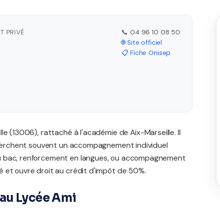
T PRIVÉ
📞 04 96 10 08 50
🌐 Site officiel
📋 Fiche Onisep
le (13006), rattaché à l'académie de Aix-Marseille. Il
echerchent souvent un accompagnement individuel
du bac, renforcement en langues, ou accompagnement
 et ouvre droit au crédit d'impôt de 50%.
au Lycée Ami