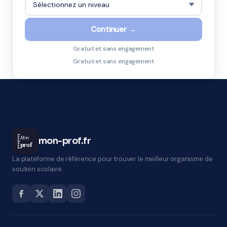
Continuer →
Gratuit et sans engagement
Gratuit et sans engagement
Mon
mon-prof.fr
prof
La plateforme de référence pour trouver le meilleur organisme de
soutien scolaire.