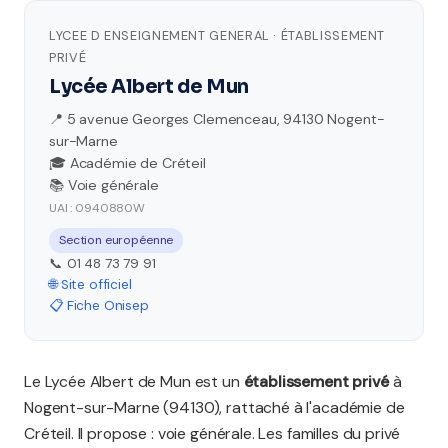
LYCEE D ENSEIGNEMENT GENERAL · ÉTABLISSEMENT
PRIVÉ
Lycée Albert de Mun
📍 5 avenue Georges Clemenceau, 94130 Nogent-
sur-Marne
🎓 Académie de Créteil
📚 Voie générale
UAI : 0940880W
Section européenne
📞 01 48 73 79 91
🌐 Site officiel
📋 Fiche Onisep
Le Lycée Albert de Mun est un
établissement privé
à
Nogent-sur-Marne (94130), rattaché à l'académie de
Créteil. Il propose : voie générale. Les familles du privé