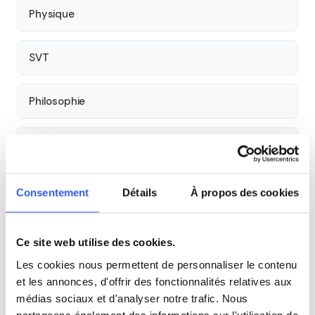
Physique
SVT
Philosophie
Histoire
Économie
Consentement
Détails
À propos des cookies
Espagnol
Ce site web utilise des cookies.
Les cookies nous permettent de personnaliser le contenu
Allemand
et les annonces, d'offrir des fonctionnalités relatives aux
médias sociaux et d'analyser notre trafic. Nous