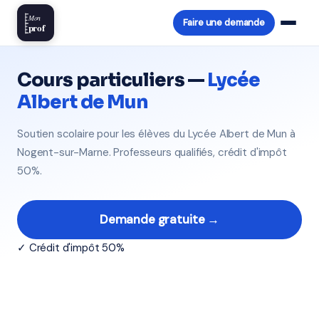
Mon
Faire une demande
prof
Cours particuliers —
Lycée
Albert de Mun
Soutien scolaire pour les élèves du Lycée Albert de Mun à
Nogent-sur-Marne. Professeurs qualifiés, crédit d'impôt
50%.
Demande gratuite →
✓ Crédit d'impôt 50%