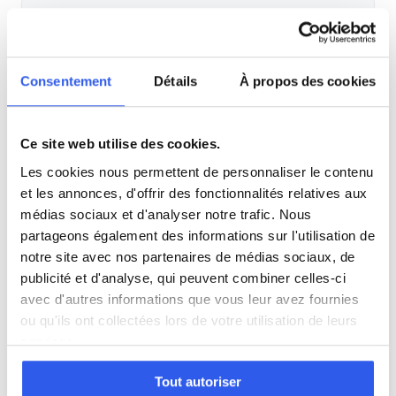
Anglais
Physique
Consentement
Détails
À propos des cookies
SVT
Ce site web utilise des cookies.
Les cookies nous permettent de personnaliser le contenu
Philosophie
et les annonces, d'offrir des fonctionnalités relatives aux
médias sociaux et d'analyser notre trafic. Nous
partageons également des informations sur l'utilisation de
Histoire
notre site avec nos partenaires de médias sociaux, de
publicité et d'analyse, qui peuvent combiner celles-ci
Économie
avec d'autres informations que vous leur avez fournies
ou qu'ils ont collectées lors de votre utilisation de leurs
services.
Espagnol
Tout autoriser