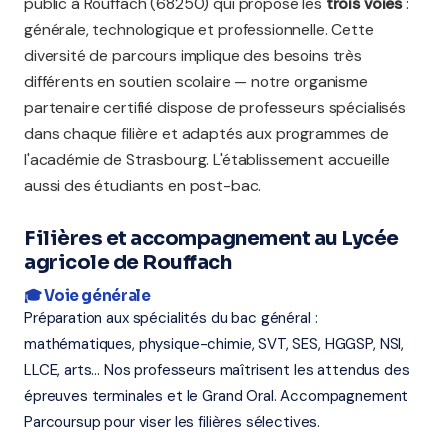
public à Rouffach (68250) qui propose les
trois voies
:
générale, technologique et professionnelle. Cette
diversité de parcours implique des besoins très
différents en soutien scolaire — notre organisme
partenaire certifié dispose de professeurs spécialisés
dans chaque filière et adaptés aux programmes de
l'académie de Strasbourg. L'établissement accueille
aussi des étudiants en post-bac.
Filières et accompagnement au Lycée
agricole de Rouffach
🎓 Voie générale
Préparation aux spécialités du bac général :
mathématiques, physique-chimie, SVT, SES, HGGSP, NSI,
LLCE, arts... Nos professeurs maîtrisent les attendus des
épreuves terminales et le Grand Oral. Accompagnement
Parcoursup pour viser les filières sélectives.