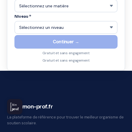
Niveau *
Continuer →
Gratuit et sans engagement
Gratuit et sans engagement
Mon
mon-prof.fr
prof
La plateforme de référence pour trouver le meilleur organisme de
soutien scolaire.