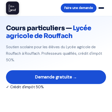
Mon
Faire une demande
prof
Cours particuliers —
Lycée
agricole de Rouffach
Soutien scolaire pour les élèves du Lycée agricole de
Rouffach à Rouffach. Professeurs qualifiés, crédit d'impôt
50%.
Demande gratuite →
✓ Crédit d'impôt 50%