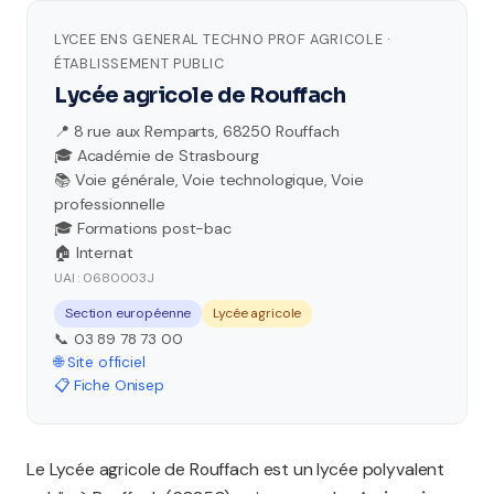
LYCEE ENS GENERAL TECHNO PROF AGRICOLE ·
ÉTABLISSEMENT PUBLIC
Lycée agricole de Rouffach
📍 8 rue aux Remparts, 68250 Rouffach
🎓 Académie de Strasbourg
📚 Voie générale, Voie technologique, Voie
professionnelle
🎓 Formations post-bac
🏠 Internat
UAI : 0680003J
Section européenne
Lycée agricole
📞 03 89 78 73 00
🌐 Site officiel
📋 Fiche Onisep
Le Lycée agricole de Rouffach est un lycée polyvalent