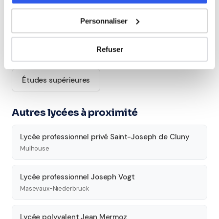
Allemand
Personnaliser
Cours par niveau
Refuser
Seconde
Première
Terminale
Études supérieures
Autres lycées à proximité
Lycée professionnel privé Saint-Joseph de Cluny
Mulhouse
Lycée professionnel Joseph Vogt
Masevaux-Niederbruck
Lycée polyvalent Jean Mermoz