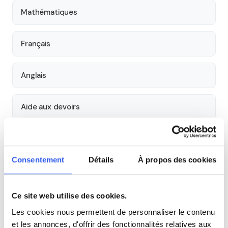
Mathématiques
Français
Anglais
Aide aux devoirs
Économie
Consentement
Détails
À propos des cookies
Histoire
Ce site web utilise des cookies.
Cours par niveau
Les cookies nous permettent de personnaliser le contenu
et les annonces, d'offrir des fonctionnalités relatives aux
Seconde
Première
Terminale