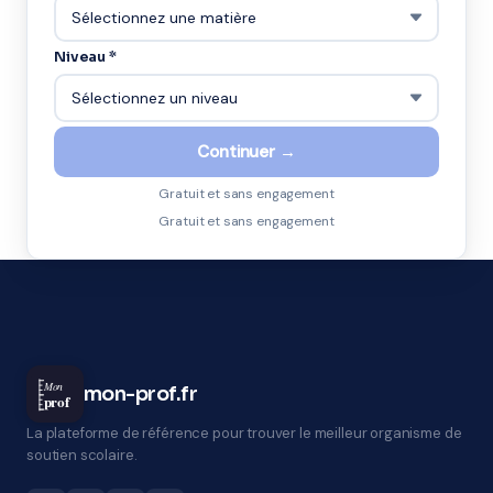
Niveau *
Continuer →
Gratuit et sans engagement
Gratuit et sans engagement
Mon
mon-prof.fr
prof
La plateforme de référence pour trouver le meilleur organisme de
soutien scolaire.