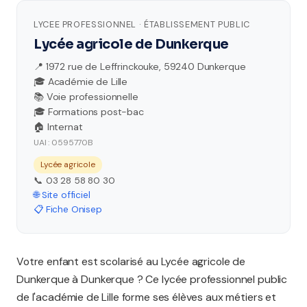
LYCEE PROFESSIONNEL · ÉTABLISSEMENT PUBLIC
Lycée agricole de Dunkerque
📍 1972 rue de Leffrinckouke, 59240 Dunkerque
🎓 Académie de Lille
📚 Voie professionnelle
🎓 Formations post-bac
🏠 Internat
UAI : 0595770B
Lycée agricole
📞 03 28 58 80 30
🌐 Site officiel
📋 Fiche Onisep
Votre enfant est scolarisé au Lycée agricole de
Dunkerque à Dunkerque ? Ce lycée professionnel public
de l'académie de Lille forme ses élèves aux métiers et