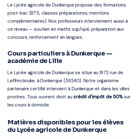
Le Lycée agricole de Dunkerque propose des formations
post-bac (BTS, classes préparatoires, mentions
complémentaires). Nos professeurs interviennent aussi à
ce niveau — soutien en maths sup/spé, préparation aux
concours, renforcement en langues.
Cours particuliers à Dunkerque —
académie de Lille
Le Lycée agricole de Dunkerque se situe au 1972 rue de
Leffrinckouke, à Dunkerque (59240). Notre organisme
partenaire certifié intervient à Dunkerque et dans les villes
proches. Tous ouvrent droit au
crédit d'impôt de 50%
sur
les cours à domicile.
Matières disponibles pour les élèves
du Lycée agricole de Dunkerque