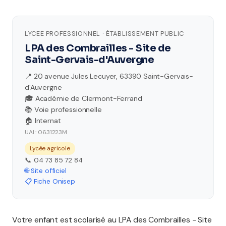
LYCEE PROFESSIONNEL · ÉTABLISSEMENT PUBLIC
LPA des Combrailles - Site de
Saint-Gervais-d'Auvergne
📍 20 avenue Jules Lecuyer, 63390 Saint-Gervais-
d'Auvergne
🎓 Académie de Clermont-Ferrand
📚 Voie professionnelle
🏠 Internat
UAI : 0631223M
Lycée agricole
📞 04 73 85 72 84
🌐 Site officiel
📋 Fiche Onisep
Votre enfant est scolarisé au LPA des Combrailles - Site