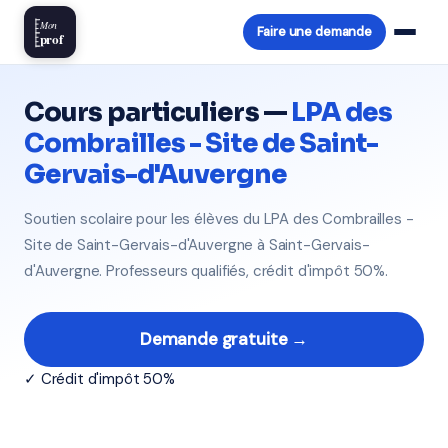
Mon
Faire une demande
prof
Cours particuliers —
LPA des
Combrailles - Site de Saint-
Gervais-d'Auvergne
Soutien scolaire pour les élèves du LPA des Combrailles -
Site de Saint-Gervais-d'Auvergne à Saint-Gervais-
d'Auvergne. Professeurs qualifiés, crédit d'impôt 50%.
Demande gratuite →
✓ Crédit d'impôt 50%