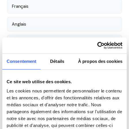
Français
Anglais
Aide aux devoirs
Économie
Consentement
Détails
À propos des cookies
Histoire
Ce site web utilise des cookies.
Les cookies nous permettent de personnaliser le contenu
Cours par niveau
et les annonces, d'offrir des fonctionnalités relatives aux
médias sociaux et d'analyser notre trafic. Nous
Seconde
Première
Terminale
partageons également des informations sur l'utilisation de
notre site avec nos partenaires de médias sociaux, de
publicité et d'analyse, qui peuvent combiner celles-ci