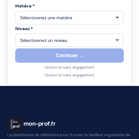
Matière *
Niveau *
Continuer →
Gratuit et sans engagement
Gratuit et sans engagement
Mon
mon-prof.fr
prof
La plateforme de référence pour trouver le meilleur organisme de