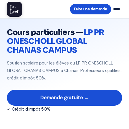
Mon
Faire une demande
prof
Cours particuliers —
LP PR
ONESCHOLL GLOBAL
CHANAS CAMPUS
Soutien scolaire pour les élèves du LP PR ONESCHOLL
GLOBAL CHANAS CAMPUS à Chanas. Professeurs qualifiés,
crédit d'impôt 50%.
Demande gratuite →
✓ Crédit d'impôt 50%