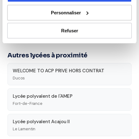
Cours par niveau
Personnaliser
Seconde
Première
Terminale
Refuser
Études supérieures
Autres lycées à proximité
WELCOME TO ACP PRIVE HORS CONTRAT
Ducos
Lycée polyvalent de l'AMEP
Fort-de-France
Lycée polyvalent Acajou II
Le Lamentin