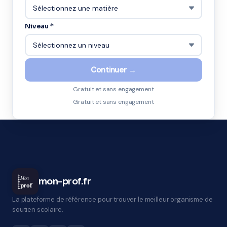
Niveau *
Continuer →
Gratuit et sans engagement
Gratuit et sans engagement
Mon
mon-prof.fr
prof
La plateforme de référence pour trouver le meilleur organisme de
soutien scolaire.