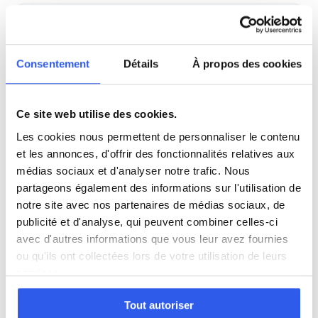
Physique
Consentement
Détails
À propos des cookies
SVT
Philosophie
Ce site web utilise des cookies.
Les cookies nous permettent de personnaliser le contenu
Histoire
et les annonces, d'offrir des fonctionnalités relatives aux
médias sociaux et d'analyser notre trafic. Nous
partageons également des informations sur l'utilisation de
Économie
notre site avec nos partenaires de médias sociaux, de
publicité et d'analyse, qui peuvent combiner celles-ci
avec d'autres informations que vous leur avez fournies
Espagnol
ou qu'ils ont collectées lors de votre utilisation de leurs
services.
Allemand
Tout autoriser