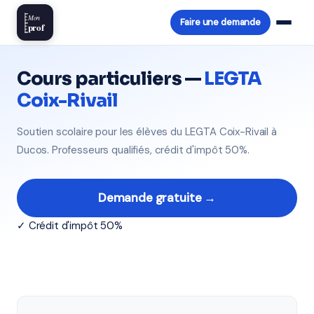
Mon
Faire une demande
prof
Cours particuliers —
LEGTA
Coix-Rivail
Soutien scolaire pour les élèves du LEGTA Coix-Rivail à
Ducos. Professeurs qualifiés, crédit d'impôt 50%.
Demande gratuite →
✓ Crédit d'impôt 50%