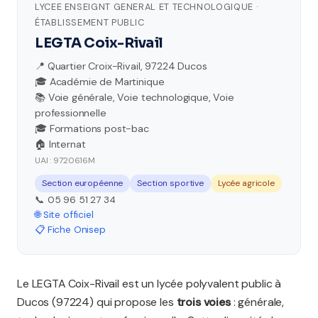
LYCEE ENSEIGNT GENERAL ET TECHNOLOGIQUE ·
ÉTABLISSEMENT PUBLIC
LEGTA Coix-Rivail
📍 Quartier Croix-Rivail, 97224 Ducos
🎓 Académie de Martinique
📚 Voie générale, Voie technologique, Voie
professionnelle
🎓 Formations post-bac
🏠 Internat
UAI : 9720616M
Section européenne
Section sportive
Lycée agricole
📞 05 96 51 27 34
🌐 Site officiel
📋 Fiche Onisep
Le LEGTA Coix-Rivail est un lycée polyvalent public à
Ducos (97224) qui propose les
trois voies
: générale,