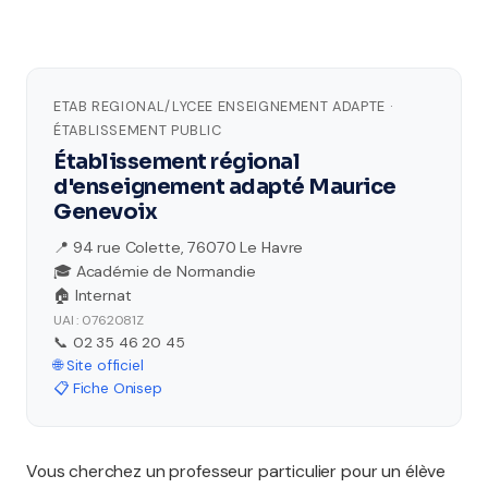
ETAB REGIONAL/LYCEE ENSEIGNEMENT ADAPTE ·
ÉTABLISSEMENT PUBLIC
Établissement régional
d'enseignement adapté Maurice
Genevoix
📍 94 rue Colette, 76070 Le Havre
🎓 Académie de Normandie
🏠 Internat
UAI : 0762081Z
📞 02 35 46 20 45
🌐 Site officiel
📋 Fiche Onisep
Vous cherchez un professeur particulier pour un élève