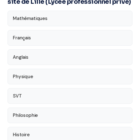
site de Lille (Lycée professionnel privé)
Mathématiques
Français
Anglais
Physique
SVT
Philosophie
Histoire