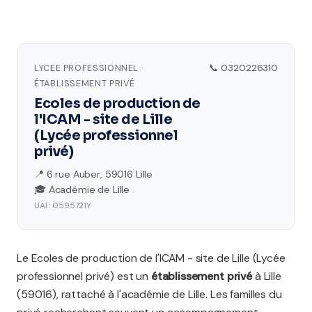
LYCEE PROFESSIONNEL ·
📞 0320226310
ÉTABLISSEMENT PRIVÉ
Ecoles de production de
l'ICAM - site de Lille
(Lycée professionnel
privé)
📍 6 rue Auber, 59016 Lille
🎓 Académie de Lille
UAI : 0595721Y
Le Ecoles de production de l'ICAM - site de Lille (Lycée
professionnel privé) est un
établissement privé
à Lille
(59016), rattaché à l'académie de Lille. Les familles du