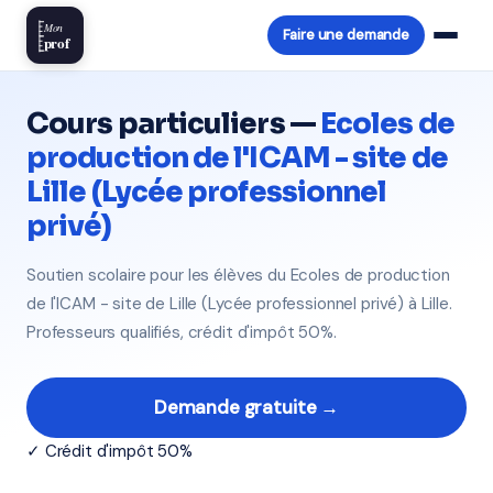
Mon
Faire une demande
prof
Cours particuliers —
Ecoles de
production de l'ICAM - site de
Lille (Lycée professionnel
privé)
Soutien scolaire pour les élèves du Ecoles de production
de l'ICAM - site de Lille (Lycée professionnel privé) à Lille.
Professeurs qualifiés, crédit d'impôt 50%.
Demande gratuite →
✓ Crédit d'impôt 50%