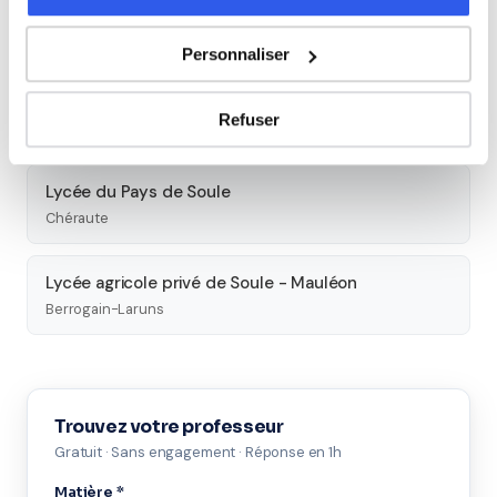
Lycée professionnel privé Beau-Frêne
Pau
Personnaliser
Lycée René Cassin
Refuser
Bayonne
Lycée du Pays de Soule
Chéraute
Lycée agricole privé de Soule - Mauléon
Berrogain-Laruns
Trouvez votre professeur
Gratuit · Sans engagement · Réponse en 1h
Matière *