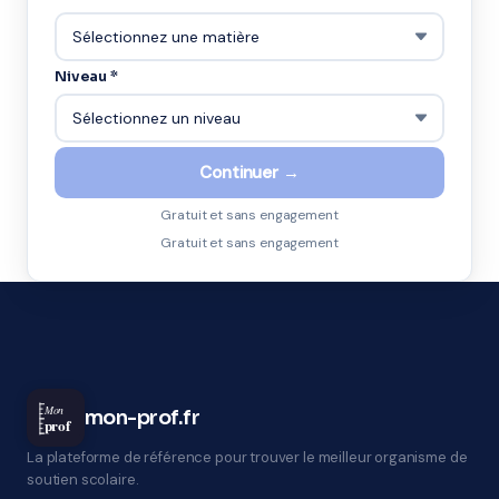
Niveau *
Continuer →
Gratuit et sans engagement
Gratuit et sans engagement
Mon
mon-prof.fr
prof
La plateforme de référence pour trouver le meilleur organisme de
soutien scolaire.