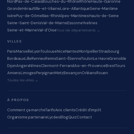
Nord
Pas-de-Calais
Bouches-du-Rhône
Rhône
Haute-Garonne
Gironde
Hérault
Ille-et-Vilaine
Loire-Atlantique
Seine-Maritime
Isère
Puy-de-Dôme
Bas-Rhin
Alpes-Maritimes
Hauts-de-Seine
Seine-Saint-Denis
Val-de-Marne
Essonne
Yvelines
Seine-et-Marne
Val-d'Oise
Tous les départements →
VILLES
Paris
Marseille
Lyon
Toulouse
Nice
Nantes
Montpellier
Strasbourg
Bordeaux
Lille
Rennes
Reims
Saint-Étienne
Toulon
Le Havre
Grenoble
Dijon
Angers
Nîmes
Clermont-Ferrand
Aix-en-Provence
Brest
Tours
Amiens
Limoges
Perpignan
Metz
Besançon
Orléans
Rouen
Toutes les villes →
À PROPOS
Comment ça marche
Tarifs
Avis clients
Crédit d'impôt
Organisme partenaire
Lycées
Blog
Quiz
Contact