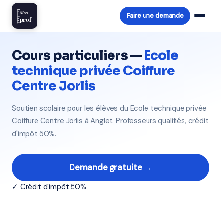
Mon
Faire une demande
prof
Cours particuliers —
Ecole
technique privée Coiffure
Centre Jorlis
Soutien scolaire pour les élèves du Ecole technique privée
Coiffure Centre Jorlis à Anglet. Professeurs qualifiés, crédit
d'impôt 50%.
Demande gratuite →
✓ Crédit d'impôt 50%