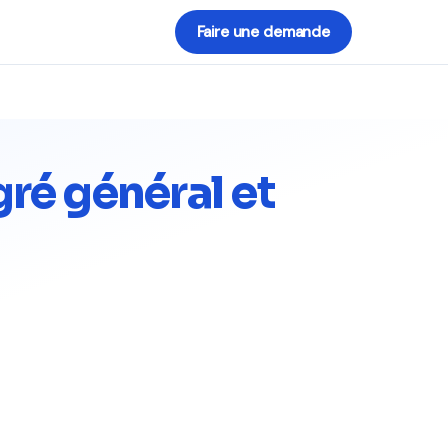
Faire une demande
ré général et