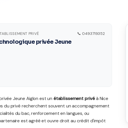
ÉTABLISSEMENT PRIVÉ
📞 0493719352
echnologique privée Jeune
privée Jeune Aiglon est un
établissement privé
à Nice
illes du privé recherchent souvent un accompagnement
ialités du bac, renforcement en langues, ou
tenaire est agréé et ouvre droit au crédit d'impôt