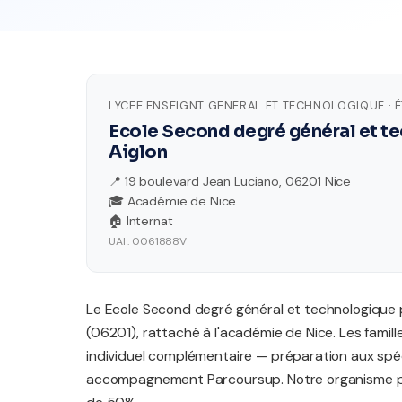
LYCEE ENSEIGNT GENERAL ET TECHNOLOGIQUE · 
Ecole Second degré général et t
Aiglon
📍 19 boulevard Jean Luciano, 06201 Nice
🎓 Académie de Nice
🏠 Internat
UAI : 0061888V
Le Ecole Second degré général et technologique 
(06201), rattaché à l'académie de Nice. Les fam
individuel complémentaire — préparation aux spéc
accompagnement Parcoursup. Notre organisme par