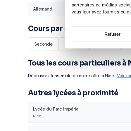
partenaires de médias sociaux
Allemand
vous leur avez fournies ou qu'
Cours par niveau
Refuser
Seconde
Première
Terminale
Tous les cours particuliers à 
Découvrez l'ensemble de notre offre à Nice :
Voir to
Autres lycées à proximité
Lycée du Parc Impérial
Nice