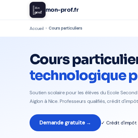
Mon
mon-prof.fr
prof
Accueil
›
Cours particuliers
Cours particulie
technologique p
Soutien scolaire pour les élèves du Ecole Secon
Aiglon à Nice. Professeurs qualifiés, crédit d'imp
Demande gratuite →
✓ Crédit d'impô