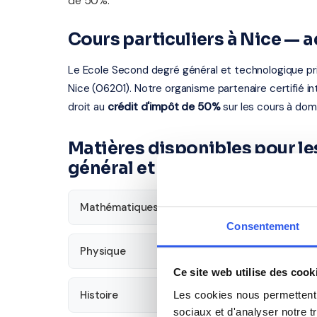
de 50%.
Cours particuliers à Nice — 
Le Ecole Second degré général et technologique pri
Nice (06201). Notre organisme partenaire certifié in
droit au
crédit d'impôt de 50%
sur les cours à domi
Matières disponibles pour le
général et technologique pr
Mathématiques
Français
Consentement
Physique
SVT
Ce site web utilise des cook
Histoire
Les cookies nous permettent d
Économie
sociaux et d'analyser notre t