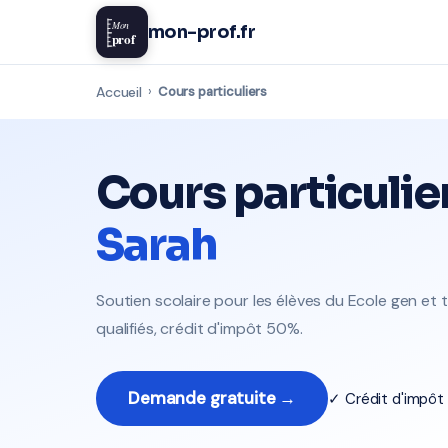
Mon
mon-prof.fr
prof
Accueil
›
Cours particuliers
Cours particulie
Sarah
Soutien scolaire pour les élèves du Ecole gen et
qualifiés, crédit d'impôt 50%.
Demande gratuite →
✓ Crédit d'impô