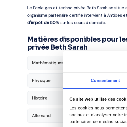
Le Ecole gen et techno privée Beth Sarah se situe 
organisme partenaire certifié intervient à Antibes e
d'impôt de 50%
sur les cours à domicile.
Matières disponibles pour le
privée Beth Sarah
Mathématiques
Français
Physique
SVT
Consentement
Histoire
Économie
Ce site web utilise des cook
Les cookies nous permettent d
sociaux et d'analyser notre t
Allemand
partenaires de médias sociaux