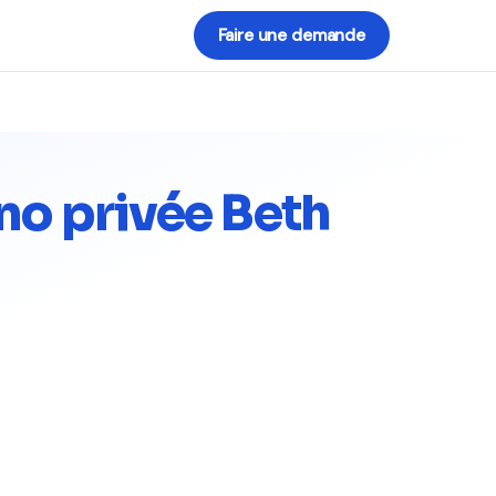
Faire une demande
hno privée Beth