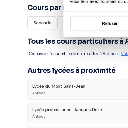
vous leur avez fournies ou qu'
Cours par niveau
Seconde
Première
Terminale
Refuser
Tous les cours particuliers à
Découvrez l'ensemble de notre offre à Antibes :
Voi
Autres lycées à proximité
Lycée du Mont Saint-Jean
Antibes
Lycée professionnel Jacques Dolle
Antibes