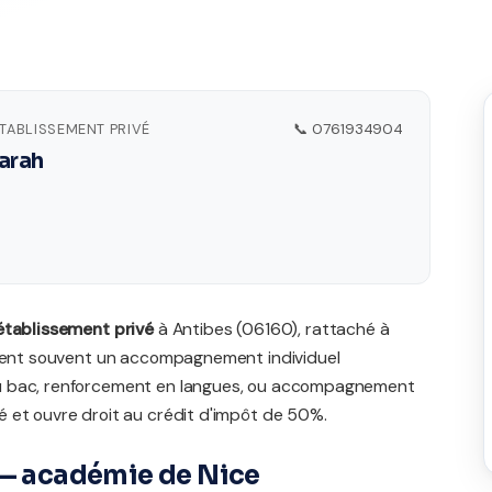
ÉTABLISSEMENT PRIVÉ
📞 0761934904
Sarah
établissement privé
à Antibes (06160), rattaché à
rchent souvent un accompagnement individuel
du bac, renforcement en langues, ou accompagnement
 et ouvre droit au crédit d'impôt de 50%.
 — académie de Nice