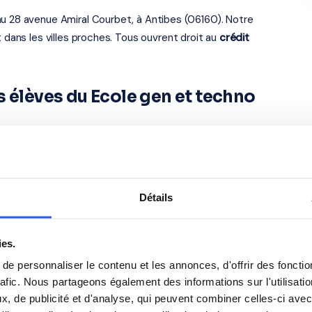
au 28 avenue Amiral Courbet, à Antibes (06160). Notre
t dans les villes proches. Tous ouvrent droit au
crédit
s élèves du Ecole gen et techno
Anglais
Philosophie
Détails
Espagnol
ies.
e personnaliser le contenu et les annonces, d'offrir des fonctio
rafic. Nous partageons également des informations sur l'utilisati
, de publicité et d'analyse, qui peuvent combiner celles-ci avec