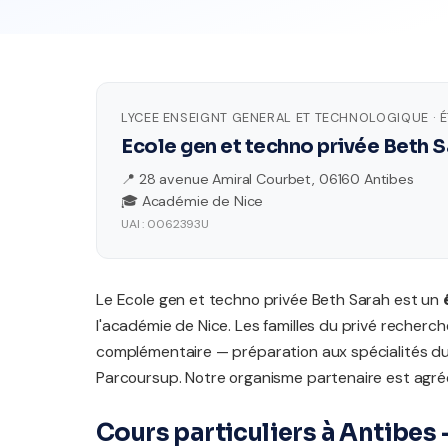
LYCEE ENSEIGNT GENERAL ET TECHNOLOGIQUE · 
Ecole gen et techno privée Beth 
📍 28 avenue Amiral Courbet, 06160 Antibes
🎓 Académie de Nice
UAI : 0062393U
Le Ecole gen et techno privée Beth Sarah est un
l'académie de Nice. Les familles du privé reche
complémentaire — préparation aux spécialités 
Parcoursup. Notre organisme partenaire est agréé
Cours particuliers à Antibes