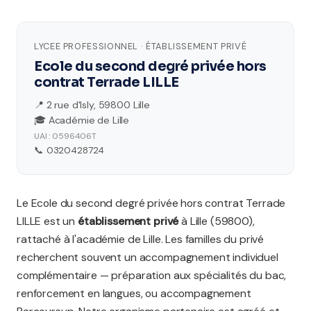
LYCEE PROFESSIONNEL · ÉTABLISSEMENT PRIVÉ
Ecole du second degré privée hors
contrat Terrade LILLE
📍 2 rue d'Isly, 59800 Lille
🎓 Académie de Lille
UAI : 0596406T
📞 0320428724
Le Ecole du second degré privée hors contrat Terrade
LILLE est un
établissement privé
à Lille (59800),
rattaché à l'académie de Lille. Les familles du privé
recherchent souvent un accompagnement individuel
complémentaire — préparation aux spécialités du bac,
renforcement en langues, ou accompagnement