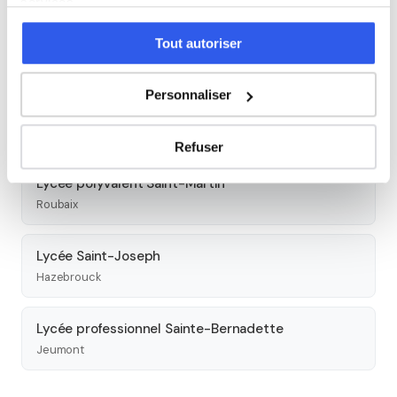
services.
Lycée polyvalent La Sagesse
Tout autoriser
Valenciennes
Personnaliser
Lycée Saint-Adrien
Villeneuve-d'Ascq
Refuser
Lycée polyvalent Saint-Martin
Roubaix
Lycée Saint-Joseph
Hazebrouck
Lycée professionnel Sainte-Bernadette
Jeumont