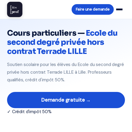
Mon
Faire une demande
prof
Cours particuliers —
Ecole du
second degré privée hors
contrat Terrade LILLE
Soutien scolaire pour les élèves du Ecole du second degré
privée hors contrat Terrade LILLE à Lille. Professeurs
qualifiés, crédit d'impôt 50%.
Demande gratuite →
✓ Crédit d'impôt 50%