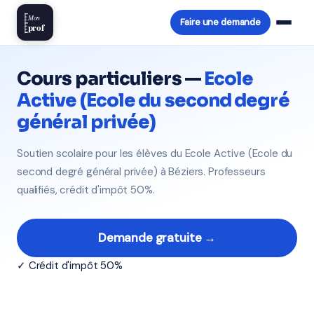
Mon
Faire une demande
prof
Cours particuliers —
Ecole
Active (Ecole du second degré
général privée)
Soutien scolaire pour les élèves du Ecole Active (Ecole du
second degré général privée) à Béziers. Professeurs
qualifiés, crédit d'impôt 50%.
Demande gratuite →
✓ Crédit d'impôt 50%