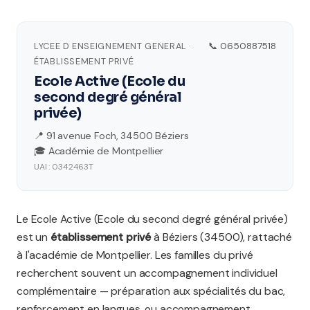
LYCEE D ENSEIGNEMENT GENERAL ·
📞 0650887518
ÉTABLISSEMENT PRIVÉ
Ecole Active (Ecole du
second degré général
privée)
📍 91 avenue Foch, 34500 Béziers
🎓 Académie de Montpellier
UAI : 0342463T
Le Ecole Active (Ecole du second degré général privée)
est un
établissement privé
à Béziers (34500), rattaché
à l'académie de Montpellier. Les familles du privé
recherchent souvent un accompagnement individuel
complémentaire — préparation aux spécialités du bac,
renforcement en langues, ou accompagnement