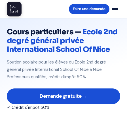
Mon
Faire une demande
prof
Cours particuliers —
Ecole 2nd
degré général privée
International School Of Nice
Soutien scolaire pour les élèves du Ecole 2nd degré
général privée International School Of Nice à Nice.
Professeurs qualifiés, crédit d'impôt 50%.
Demande gratuite →
✓ Crédit d'impôt 50%