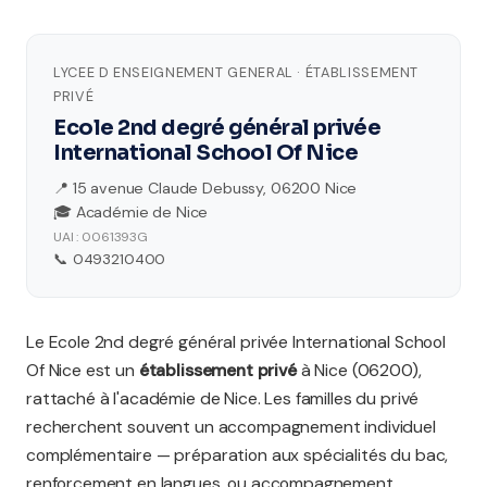
LYCEE D ENSEIGNEMENT GENERAL · ÉTABLISSEMENT
PRIVÉ
Ecole 2nd degré général privée
International School Of Nice
📍 15 avenue Claude Debussy, 06200 Nice
🎓 Académie de Nice
UAI : 0061393G
📞 0493210400
Le Ecole 2nd degré général privée International School
Of Nice est un
établissement privé
à Nice (06200),
rattaché à l'académie de Nice. Les familles du privé
recherchent souvent un accompagnement individuel
complémentaire — préparation aux spécialités du bac,
renforcement en langues, ou accompagnement